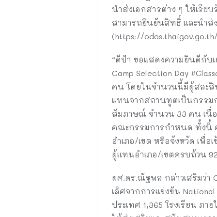
นำส่งเอกสารต่าง ๆ ให้เรียบร
สามารถยืนยันสิทธิ์ และน
(https://odos.thaigov.go.th
“ดีป้า ขอแสดงความยินดีกับ
Camp Selection Day #Classo
คน โดยในจำนวนนี้มีผู้สละสิ
แทนจากสถานทูตเป็นกรรมกา
สัมภาษณ์ จำนวน 33 คน เนื่อ
คณะกรรมการกำหนด ทั้งนี้ คณ
อำเภอ/เขต หรือจังหวัด เพื่อ
ผู้แทนอำเภอ/เขตครบถ้วน 928
ผศ.ดร.ณัฐพล กล่าวเสริมว่า 
เลิศจากการแข่งขัน National 
ประเทศ 1,365 โรงเรียน ภายใ