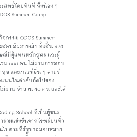
สิทธิ์โดยทันที ซึ่งน้อง ๆ
ODOS Summer Camp
ในกิจกรรม ODOS Summer
ะสอบสัมภาษณ์ฯ ทั้งสิ้น 928
์มีผู้แทนหลักสูตร และผู้
วน 888 คน ไม่ผ่านการสอบ
ฤษ และเกณฑ์อื่น ๆ ตามที่
มีคะแนนในลำดับถัดไปของ
บไม่ผ่าน จำนวน 40 คน และได้
ing School ที่เป็นผู้ชนะ
าร่วมแข่งขันจากโรงเรียนทั่ว
เป็นไปตามที่รัฐบาลมอบหมาย