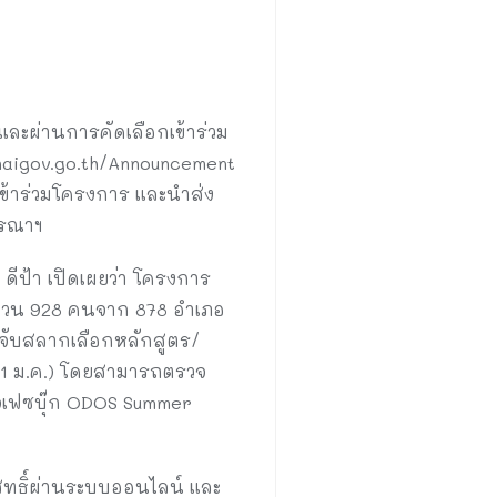
ละผ่านการคัดเลือกเข้าร่วม
haigov.go.th/Announcement
เข้าร่วมโครงการ และนำส่ง
ารณาฯ
ดีป้า เปิดเผยว่า โครงการ
ำนวน 928 คนจาก 878 อำเภอ
จับสลากเลือกหลักสูตร/
 (11 ม.ค.) โดยสามารถตรวจ
พจเฟซบุ๊ก ODOS Summer
ิทธิ์ผ่านระบบออนไลน์ และ