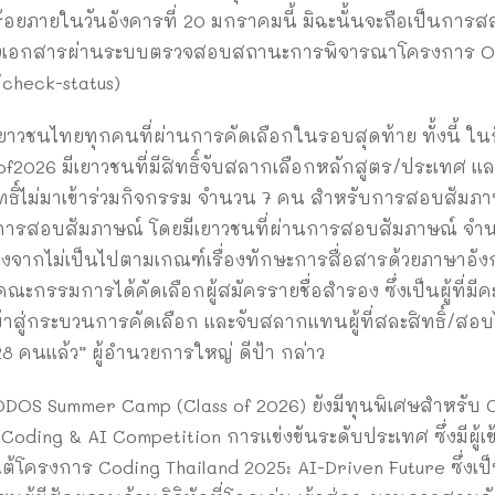
้อยภายในวันอังคารที่ 20 มกราคมนี้ มิฉะนั้นจะถือเป็นการสละ
ำส่งเอกสารผ่านระบบตรวจสอบสถานะการพิจารณาโครงการ 
/check-status)
เยาวชนไทยทุกคนที่ผ่านการคัดเลือกในรอบสุดท้าย ทั้งนี้ 
f2026 มีเยาวชนที่มีสิทธิ์จับสลากเลือกหลักสูตร/ประเทศ แล
ทธิ์ไม่มาเข้าร่วมกิจกรรม จำนวน 7 คน สำหรับการสอบสัมภาษณ
รสอบสัมภาษณ์ โดยมีเยาวชนที่ผ่านการสอบสัมภาษณ์ จำน
งจากไม่เป็นไปตามเกณฑ์เรื่องทักษะการสื่อสารด้วยภาษาอังก
ะกรรมการได้คัดเลือกผู้สมัครรายชื่อสำรอง ซึ่งเป็นผู้ที่
เข้าสู่กระบวนการคัดเลือก และจับสลากแทนผู้ที่สละสิทธิ์/สอ
 คนแล้ว” ผู้อำนวยการใหญ่ ดีป้า กล่าว
ODOS Summer Camp (Class of 2026) ยังมีทุนพิเศษสำหรับ Cod
Coding & AI Competition การแข่งขันระดับประเทศ ซึ่งมีผู้เข้
ต้โครงการ Coding Thailand 2025: AI-Driven Future ซึ่ง