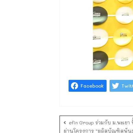
Facebook
Twit
efin Group ร่วมกับ ม.พะเยา 
ผ่านโครงการ “ผลิตบัณฑิตพันธุ