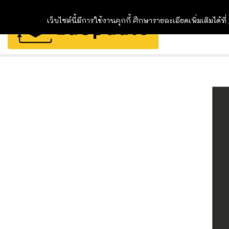
เว็บไซต์นี้มีการใช้งานคุกกี้ ศึกษารายละเอียดเพิ่มเติมได้ที่