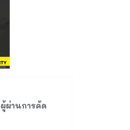
ู้ผ่านการคัด