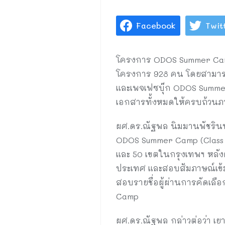
Facebook
Twit
โครงการ ODOS Summer Camp 
โครงการ 928 คน โดยสามารถต
และเพจเฟซบุ๊ก ODOS Summer 
เอกสารทั้งหมดให้ครบถ้วนภ
ผศ.ดร.ณัฐพล นิมมานพัชรินทร
ODOS Summer Camp (Class o
และ 50 เขตในกรุงเทพฯ หลั
ประเทศ และสอบสัมภาษณ์เข้มข้
สอบรายชื่อผู้ผ่านการคัดเล
Camp
ผศ.ดร.ณัฐพล กล่าวต่อว่า เย