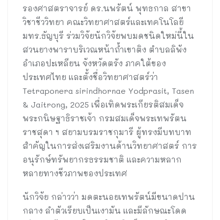
รองศาสตราจารย์ ดร.นพรัตน์ พุทธกาล สาขา
วิชาชีววิทยา คณะวิทยาศาสตร์และเทคโนโลยี
มทร.ธัญบุรี ร่วมวิจัยนักวิจัยพบมดชนิดใหม่นี้ใน
สวนยางพาราบริเวณหน้าถ้ำเขาติง ตำบลลิพัง
อำเภอปะเหลียน จังหวัดตรัง ภาคใต้ของ
ประเทศไทย และตั้งชื่อวิทยาศาสตร์ว่า
Tetraponera sirindhornae Yodprasit, Tasen
& Jaitrong, 2025 เพื่อเทิดพระเกียรติสมเด็จ
พระกนิษฐาธิราชเจ้า กรมสมเด็จพระเทพรัตน
ราชสุดา ฯ สยามบรมราชกุมารี ผู้ทรงมีบทบาท
สำคัญในการส่งเสริมงานด้านวิทยาศาสตร์ การ
อนุรักษ์ทรัพยากรธรรมชาติ และความหลาก
หลายทางชีวภาพของประเทศ
นักวิจัย กล่าวว่า มดตะนอยเทพรัตน์มีขนาดปาน
กลาง ลำตัวเรียบเป็นเงามัน และมีลักษณะโดด