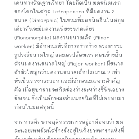
เด่นทางสัณฐานวิทยา โดยถือเป็น มดชนิดแรก
ของโลกในสกุล Tetraponera ที่มีมดงาน 2
ขนาด (Dimorphic) ในขณะที่มดชนิดอื่นในสกุล
เดียวกันจะมีมดงานเพียงขนาดเดียว
(Monomorphic) มดงานขนาดเล็ก (Minor
worker) มีลักษณะหัวที่ยาวกว่ากว้าง ดวงตารวม
รูปวงรีขนาดใหญ่ และเอวปล้องแรกค่อนข้างสั้น
ส่วนมดงานขนาดใหญ่ (Major worker) มีขนาด
ลำตัวใหญ่กว่ามดงานขนาดเล็กประมาณ 2 เท่า
หัวเป็นทรงกระบอก และมีลักษณะเฉพาะสำคัญ
คือ เมื่อหุบกรามจะเกิดช่องว่างระหว่างซี่ฟันอย่าง
ชัดเจน ซึ่งเป็นลักษณะจำแนกชนิดที่ไม่เคยพบมา
ก่อนในมดสกุลนี้
จากการศึกษาพฤติกรรมการอยู่อาศัยพบว่า มด
ตะนอยเทพรัตน์สร้างรังอยู่ในกิ่งยางพาราแห้งที่