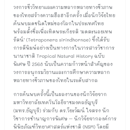
วงการชีววิทยาและความหลากหลายทางชีวภาพ
ของไทยสร้างความฮือฮาอีกครั้ง เมื่อนักวิจัยไทย
ค้นพบมดชนิดใหม่ของโลกในประเทศไทย
พร้อมตั้งชื่อเพื่อเทิดพระเกียรติ ‘มดตะนอยเทพ
รัตน์’ (Tetraponera sirindhornae) ซึ่งได้รับ
การตีพิมพ์อย่างเป็นทางการในวารสารวิชาการ
นานาชาติ Tropical Natural History ฉบับ
พิเศษ ปี 2568 นับเป็นความก้าวหน้าสำคัญของ
วงการอนุกรมวิธานและการศึกษาความหลาก
หลายทางชีวภาพของไทยในระดับสากล
การค้นพบครั้งนี้เป็นผลงานของนักวิจัยจาก
มหาวิทยาลัยเทคโนโลยีราชมงคลธัญบุรี
(มทร.ธัญบุรี) ร่วมกับ ดร.วียะวัฒน์ ใจตรง นัก
วิชาการชำนาญการพิเศษ – นักวิจัยจากองค์การ
พิพิธภัณฑ์วิทยาศาสตร์แห่งชาติ (NSM) โดยมี