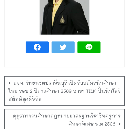
มจพ. วิทยาเขตปราจีนบุรี เปิดรับสมัครนักศึกษา
ใหม่ รอบ 2 ปีการศึกษา 2569 สาขา TILM ปั้นนักโลจิ
สติกส์ยุคดิจิทัล
คุรุสภาชวนศึกษากฏหมายมาตรฐานวิชาชีพครูการ
ศึกษาพิเศษ พ.ศ.2568