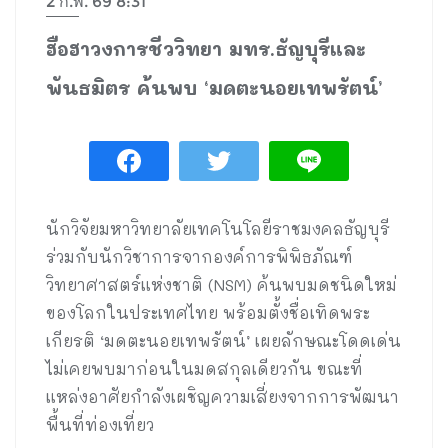
2 ก.พ. 69 8:31
ฮือฮาวงการชีววิทยา มทร.ธัญบุรีและ
พันธมิตร ค้นพบ ‘มดตะนอยเทพรัตน์’
นักวิจัยมหาวิทยาลัยเทคโนโลยีราชมงคลธัญบุรี
ร่วมกับนักวิชาการจากองค์การพิพิธภัณฑ์
วิทยาศาสตร์แห่งชาติ (NSM) ค้นพบมดชนิดใหม่
ของโลกในประเทศไทย พร้อมตั้งชื่อเทิดพระ
เกียรติ ‘มดตะนอยเทพรัตน์’ เผยลักษณะโดดเด่น
ไม่เคยพบมาก่อนในมดสกุลเดียวกัน ขณะที่
แหล่งอาศัยกำลังเผชิญความเสี่ยงจากการพัฒนา
พื้นที่ท่องเที่ยว