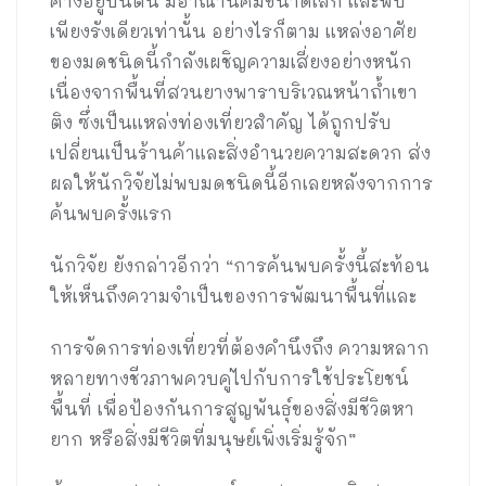
ค้างอยู่บนต้น มีอาณานิคมขนาดเล็ก และพบ
เพียงรังเดียวเท่านั้น อย่างไรก็ตาม แหล่งอาศัย
ของมดชนิดนี้กำลังเผชิญความเสี่ยงอย่างหนัก
เนื่องจากพื้นที่สวนยางพาราบริเวณหน้าถ้ำเขา
ติง ซึ่งเป็นแหล่งท่องเที่ยวสำคัญ ได้ถูกปรับ
เปลี่ยนเป็นร้านค้าและสิ่งอำนวยความสะดวก ส่ง
ผลให้นักวิจัยไม่พบมดชนิดนี้อีกเลยหลังจากการ
ค้นพบครั้งแรก
นักวิจัย ยังกล่าวอีกว่า “การค้นพบครั้งนี้สะท้อน
ให้เห็นถึงความจำเป็นของการพัฒนาพื้นที่และ
การจัดการท่องเที่ยวที่ต้องคำนึงถึง ความหลาก
หลายทางชีวภาพควบคู่ไปกับการใช้ประโยชน์
พื้นที่ เพื่อป้องกันการสูญพันธุ์ของสิ่งมีชีวิตหา
ยาก หรือสิ่งมีชีวิตที่มนุษย์เพิ่งเริ่มรู้จัก”