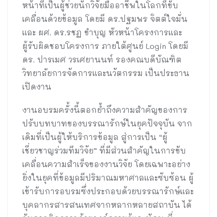
หน้าที่เป็นผู้ช่วยนักวิจัยมืออาชีพในโลกที่ขับ
เคลื่อนด้วยข้อมูล โดยมี ดร.ปฐมพร จิตต์ใจมั่น
และ ผศ. ดร.รชฏ ขำบุญ หัวหน้าโครงการและ
ผู้รับผิดชอบโครงการ ภายใต้ศูนย์ Login โดยมี
ดร. ปารเมศ วรเศยานนท์ รองคณบดีบัณฑิต
วิทยาลัยการจัดการและนวัตกรรม เป็นประธาน
เปิดงาน
งานอบรมครั้งนี้ตอกย้ำถึงความสำคัญของการ
ปรับบทบาทของบรรณารักษ์ในยุคปัจจุบัน จาก
เดิมที่เป็นผู้ให้บริการข้อมูล สู่การเป็น “ผู้
เชี่ยวชาญร่วมทีมวิจัย” ที่มีส่วนสำคัญในการขับ
เคลื่อนความสำเร็จของงานวิจัย โดยเฉพาะอย่าง
ยิ่งในยุคที่ข้อมูลมีปริมาณมหาศาลและซับซ้อน ผู้
เข้ารับการอบรมซึ่งประกอบด้วยบรรณารักษ์และ
บุคลากรสารสนเทศจากหลากหลายสถาบัน ได้