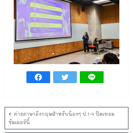
ค่ายภาษาอังกฤษสำหรับน้องๆ ป.1-4 ปิดเทอม
ซัมเมอร์นี้