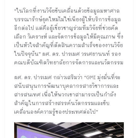
“ในโลกที่งานวิจัยขับเคลื่อนด้วยข้อมูลมหาศาล
บรรณารักษ์ยุคใหม่ไม่ใช่เพียงผู้ให้บริการข้อมูล
อีกต่อไป แต่คือผู้เชี่ยวชาญร่วมทีมวิจัยที่ช่วยคัด
เลือก วิเคราะห์ และจัดการข้อมูลให้มีคุณภาพ ซึ่ง
เป็นหัวใจสำคัญที่ตัดสินความสำเร็จของงานวิจัย
ในปัจจุบัน” ผศ. ดร. ปารเมศ วรเศยานนท์ รอง
คณบดีบัณฑิตวิทยาลัยการจัดการและนวัตกรรม
ผศ. ดร. ปารเมศ กล่าวเสริมว่า “GMI มุ่งมั่นที่จะ
สนับสนุนการพัฒนาบุคลากรสายวิชาการและ
สารสนเทศ เพื่อให้พวกเขาสามารถเป็นกำลัง
สำคัญในการสร้างสรรค์นวัตกรรมและขับ
เคลื่อนองค์ความรู้ของประเทศต่อไป”