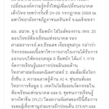
เปลี่ยนองค์ความรู้ครั้งใหญ่เพื่อเปลี่ยนอนาคต
เด็กไทย ระหว่างวันที่ 24-26 กรกฎาคม 2569 ณ
มหาวิทยาลัยราชภัฏราชนครินทร์ จ.ฉะเชิงเทรา
ผอ. สสวท. ชู 6 ธีมหลัก ไฮไลต์ของงาน วทร. 25
ตอบโจทย์ห้องเรียนแห่งอนาคต รอง
ศาสตราจารย์ ดร.ธีระเดช เจียรสุขสกุล กล่าวว่า
กิจกรรมและเนื้อหาวิชาการภายในงานได้รับการ
ออกแบบให้ครอบคลุม 6 ธีมหลัก ได้แก่ 1. การ
จัดการเรียนรู้และการประเมินผลด้าน
วิทยาศาสตร์และคณิตศาสตร์ 2. สะเต็มเพื่อโลก
ยั่งยืน 3. ความฉลาดรู้ด้าน AI 4. หุ่นยนต์และ
วิทยาการข้อมูล 5. เทคโนโลยีและนวัตกรรมใน
ห้องเรียนแห่งอนาคต และ 6. ชุมชนการเรียนรู้
ทางวิชาชีพ (PLC) โดยความพิเศษของปีนี้คือการ
ระดมผู้เชี่ยวชาญร่วมเจาะลึกประเด็น STEAM และ