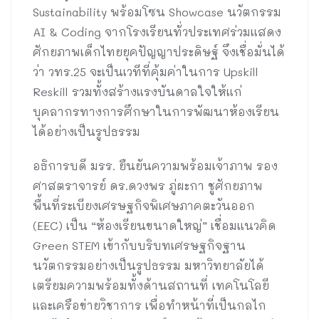
Sustainability พร้อมโซน Showcase นวัตกรรม
AI & Coding จากโรงเรียนทั่วประเทศร่วมแสดง
ศักยภาพเด็กไทยยุคปัญญาประดิษฐ์ จึงเชื่อมั่นได้
ว่า วทร.25 จะเป็นเวทีที่คุ้มค่าในการ Upskill
Reskill รวมทั้งสร้างแรงบันดาลใจให้แก่
บุคลากรทางการศึกษาในการพัฒนาห้องเรียน
ได้อย่างเป็นรูปธรรม
อธิการบดี มรร. ยืนยันความพร้อมเจ้าภาพ รอง
ศาสตราจารย์ ดร.ดวงพร ภู่ผะกา ชูศักยภาพ
พื้นที่ระเบียงเศรษฐกิจพิเศษภาคตะวันออก
(EEC) เป็น “ห้องเรียนขนาดใหญ่” เชื่อมแนวคิด
Green STEM เข้ากับบริบทเศรษฐกิจฐาน
นวัตกรรมอย่างเป็นรูปธรรม มหาวิทยาลัยได้
เตรียมความพร้อมทั้งด้านสถานที่ เทคโนโลยี
และเครือข่ายวิชาการ เพื่อทำหน้าที่เป็นกลไก