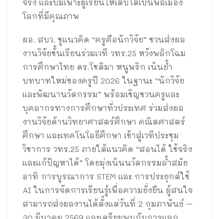
จริง และบ่มเพาะผู้เรียนให้เติบโตเป็นพลเมือง
โลกที่มีคุณภาพ
ผอ. สบว. ชูแนวคิด “ครูคือนักวิจัย” ชวนส่งผล
งานวิจัยชั้นเรียนร่วมเวที วทร.25 หวังพลิกโฉม
การศึกษาไทย ดร.โชติมา หนูพริก เน้นย้ำ
บทบาทใหม่ของครูปี 2026 ในฐานะ “นักวิจัย
และพัฒนานวัตกรรม” พร้อมเชิญชวนครูและ
บุคลากรทางการศึกษาทั่วประเทศ ร่วมส่งผล
งานวิจัยด้านวิทยาศาสตร์ศึกษา คณิตศาสตร์
ศึกษา และเทคโนโลยีศึกษา เข้าสู่เวทีประชุม
วิชาการ วทร.25 ภายใต้แนวคิด “สอนได้ ใช้จริง
และแก้ปัญหาได้” โดยมุ่งเน้นนวัตกรรมล้ำสมัย
อาทิ การบูรณาการ STEM และ การประยุกต์ใช้
AI ในการจัดการเรียนรู้เพื่อความยั่งยืน ผู้สนใจ
สามารถส่งผลงานได้ตั้งแต่วันที่ 2 กุมภาพันธ์ –
30 มีนาคม 2569 และเตรียมพบกับการแลก