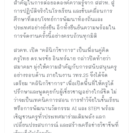
สำคัญในการต่อยอดองค์ความรู้จาก สสวท. สู่
การปฏิบัติจริงในโรงเรียน และขับเคลื่อนการ
ศึกษาที่ตอบโจทย์การพัฒนาท้องถิ่นและ
ประเทศอย่างยั่งยืน อีกทั้งยืนยันความพร้อมใน
การจัดงานครั้งนี้อย่างครบถ้วนทุกมิติ
สวคท. เปิด “คลินิกวิชาการ” เป็นเพื่อนคู่คิด
ครูไทย ดร.พรชัย อินทร์ฉาย กล่าวปิดท้ายว่า
สมาคมฯ มุ่งให้ความสำคัญกับการสนับสนุนครู
อย่างรอบด้าน ภายในงาน วทร.25 จึงได้จัด
เตรียม “คลินิกวิชาการ” เพื่อเปิดพื้นที่ให้ครูได้
ปรึกษาและพูดคุยกับผู้เชี่ยวชาญอย่างใกล้ชิด ไม่
ว่าจะเป็นเทคนิคการสอน การทำวิจัยในชั้นเรียน
หรือการพัฒนานวัตกรรม AI และ STEM พร้อม
เชิญชวนครูทั่วประเทศมาร่วมเติมพลัง แลก
เปลี่ยนประสบการณ์ และสร้างเครือข่ายวิชาชีพที่