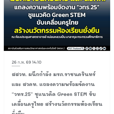
26 ก.พ. 69 14:10
สสวท. ผนึกกำลัง มรภ.ราชนครินทร์
และ สวคท. แถลงความพร้อมจัดงาน
“วทร.25” ชูแนวคิด Green STEM ขับ
เคลื่อนครูไทย สร้างนวัตกรรมห้องเรียน
ยั่งยืน