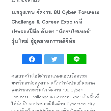
27 ก.พ. 69 11:25
ม.กรุงเทพ จัดงาน BU Cyber Fortress
Challenge & Career Expo เวที
ประลองฝีมือ ค้นหา “นักรบไซเบอร์”
รุ่นใหม่ สู่อุตสาหกรรมดิจิทัล
คณะเทคโนโลยีสารสนเทศและนวัตกรรม
มหาวิทยาลัยกรุงเทพ ผนึกกำลังพันธมิตรภาค
อุตสาหกรรมชั้นนำ จัดงาน “BU Cyber
Fortress Challenge & Career Expo” เปิดพื้นที่
ให้นักศึกษาประลองฝีมือด้าน Cybersecurity
และสร้างโอกาสสู่เส้นทางอาชีพสำหรับคนรุ่น