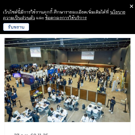
เว็บไซต์นี้มีการใช้งานคุกกี้ ศึกษารายละเอียดเพิ่มเติมได้ที่
นโยบาย
ความเป็นส่วนตัว
และ
ข้อตกลงการใช้บริการ
รับทราบ