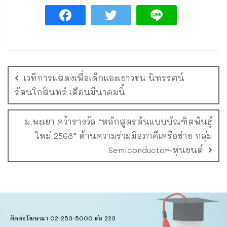
เวทีการแสดงเพื่อเด็กและเยาวชน นิทรรศน์
รัตนโกสินทร์ เดือนมีนาคมนี้
ม.พะเยา คว้ารางวัล “หลักสูตรต้นแบบบัณฑิตพันธุ์
ใหม่ 2568” ด้านความร่วมมือภาคีเครือข่าย กลุ่ม
Semiconductor-หุ่นยนต์
ติดต่อโฆษณา 02-253-5000​ ต่อ 223