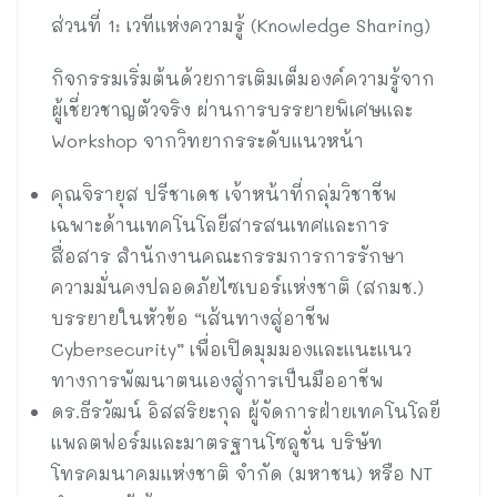
ส่วนที่ 1: เวทีแห่งความรู้ (Knowledge Sharing)
กิจกรรมเริ่มต้นด้วยการเติมเต็มองค์ความรู้จาก
ผู้เชี่ยวชาญตัวจริง ผ่านการบรรยายพิเศษและ
Workshop จากวิทยากรระดับแนวหน้า
คุณจิรายุส ปรีชาเดช เจ้าหน้าที่กลุ่มวิชาชีพ
เฉพาะด้านเทคโนโลยีสารสนเทศและการ
สื่อสาร สำนักงานคณะกรรมการการรักษา
ความมั่นคงปลอดภัยไซเบอร์แห่งชาติ (สกมช.)
บรรยายในหัวข้อ “เส้นทางสู่อาชีพ
Cybersecurity” เพื่อเปิดมุมมองและแนะแนว
ทางการพัฒนาตนเองสู่การเป็นมืออาชีพ
ดร.ธีรวัฒน์ อิสสริยะกุล ผู้จัดการฝ่ายเทคโนโลยี
แพลตฟอร์มและมาตรฐานโซลูชั่น บริษัท
โทรคมนาคมแห่งชาติ จำกัด (มหาชน) หรือ NT