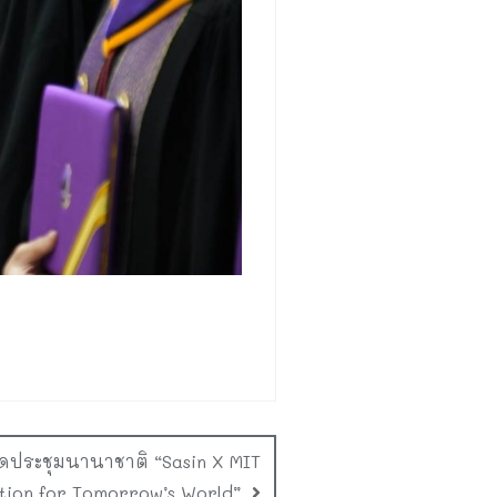
ัดประชุมนานาชาติ “Sasin X MIT
tion for Tomorrow’s World”