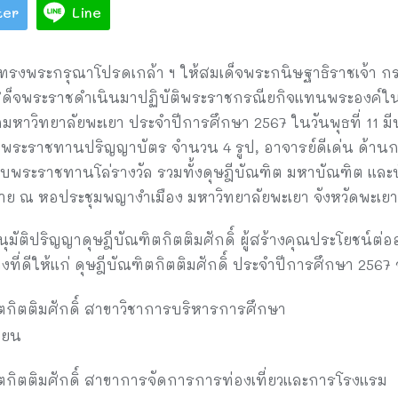
ter
Line
ว ทรงพระกรุณาโปรดเกล้า ฯ ให้สมเด็จพระกนิษฐาธิราชเจ้า
 เสด็จพระราชดำเนินมาปฏิบัติพระราชกรณียกิจแทนพระองค
กมหาวิทยาลัยพะเยา ประจำปีการศึกษา 2567 ในวันพุธที่ 11 มี
ารับพระราชทานปริญญาบัตร จำนวน 4 รูป, อาจารย์ดีเด่น ด้า
7 รับพระราชทานโล่รางวัล รวมทั้งดุษฎีบัณฑิต มหาบัณฑิต แล
ย ณ หอประชุมพญางำเมือง มหาวิทยาลัยพะเยา จังหวัดพะเยา
ุมัติปริญญาดุษฎีบัณฑิตกิตติมศักดิ์ ผู้สร้างคุณประโยชน์ต
างที่ดีให้แก่ ดุษฎีบัณฑิตกิตติมศักดิ์ ประจำปีการศึกษา 2567
กิตติมศักดิ์ สาขาวิชาการบริหารการศึกษา
ายน
กิตติมศักดิ์ สาขาการจัดการการท่องเที่ยวและการโรงแรม