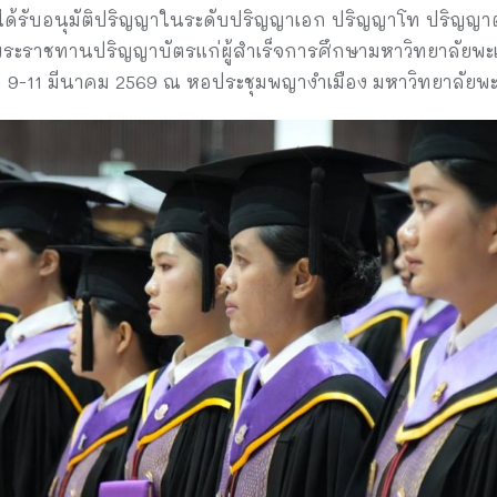
มีผู้ได้รับอนุมัติปริญญาในระดับปริญญาเอก ปริญญาโท ปริญ
พิธีพระราชทานปริญญาบัตรแก่ผู้สำเร็จการศึกษามหาวิทยาลัยพ
ี่ 9-11 มีนาคม 2569 ณ หอประชุมพญางำเมือง มหาวิทยาลัยพะ