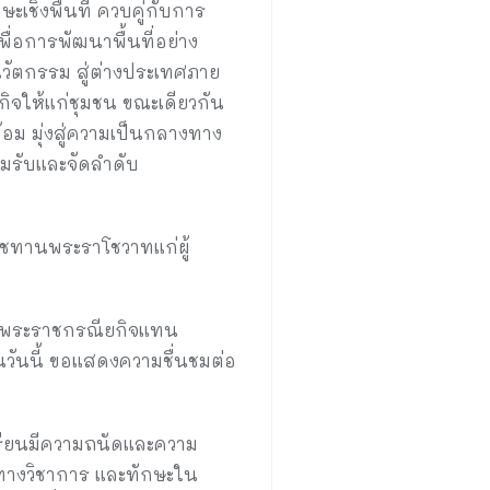
ชิงพื้นที่ ควบคู่กับการ
ื่อการพัฒนาพื้นที่อย่าง
นวัตกรรม สู่ต่างประเทศภาย
จให้แก่ชุมชน ขณะเดียวกัน
้อม มุ่งสู่ความเป็นกลางทาง
อมรับและจัดลำดับ
ชทานพระราโชวาทแก่ผู้
ติพระราชกรณียกิจแทน
ันนี้ ขอแสดงความชื่นชมต่อ
เรียนมีความถนัดและความ
รู้ทางวิชาการ และทักษะใน