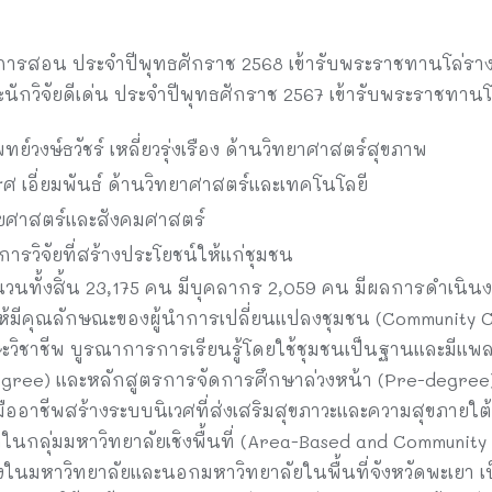
นการสอน ประจำปีพุทธศักราช 2568 เข้ารับพระราชทานโล่รางวั
นักวิจัยดีเด่น ประจำปีพุทธศักราช 2567 เข้ารับพระราชทานโ
ย์วงษ์ธวัชร์ เหลี่ยวรุ่งเรือง ด้านวิทยาศาสตร์สุขภาพ
ศ เอี่ยมพันธ์ ด้านวิทยาศาสตร์และเทคโนโลยี
ษยศาสตร์และสังคมศาสตร์
นการวิจัยที่สร้างประโยชน์ให้แก่ชุมชน
นวนทั้งสิ้น 23,175 คน มีบุคลากร 2,059 คน มีผลการดำเนิ
ห้มีคุณลักษณะของผู้นำการเปลี่ยนแปลงชุมชน (Community C
กษะวิชาชีพ บูรณาการการเรียนรู้โดยใช้ชุมชนเป็นฐานและมีแพ
-degree) และหลักสูตรการจัดการศึกษาล่วงหน้า (Pre-degre
าชีพสร้างระบบนิเวศที่ส่งเสริมสุขภาวะและความสุขภายใต้
กลุ่มมหาวิทยาลัยเชิงพื้นที่ (Area-Based and Community 
้ทั้งในมหาวิทยาลัยและนอกมหาวิทยาลัยในพื้นที่จังหวัดพะเยา