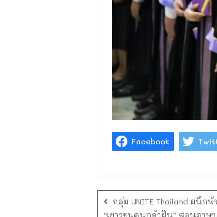
Facebook
Twit
กลุ่ม UNITE Thailand ผนึกพ
“เยาวชนคนกล้าฝัน” สอนภาษาอั