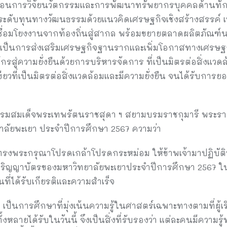
่อนการวิจัยนวัตกรรมและการพัฒนาทรัพยากรบุคคลด้านทักษะเ
ยกระดับทุนทางวัฒนธรรมด้วยแนวคิดเศรษฐกิจเชิงสร้างสรรค์ เพ
ได้เชื่อมโยงงานจากท้องถิ่นสู่สากล พร้อมขยายตลาดผลิตภัณฑ์
นเป็นการส่งเสริมเศรษฐกิจฐานรากและเพิ่มโอกาสทางเศรษฐกิ
กรสู่ความยั่งยืนด้วยการบริหารจัดการ ที่เป็นมิตรต่อสิ่งแวดล
ียวที่เป็นมิตรต่อสิ่งแวดล้อมและมีความยั่งยืน จนได้รับการย
 กรมสมเด็จพระเทพรัตนราชสุดา ฯ สยามบรมราชกุมารี พระรา
ลัยพะเยา ประจำปีการศึกษา 2567 ความว่า
วทรงพระกรุณาโปรดเกล้าโปรดกระหม่อม ให้ข้าพเจ้ามาปฏิบั
ริญญาบัตรของมหาวิทยาลัยพะเยาประจำปีการศึกษา 2567 ในว
ที่ได้รับเกียรติและความสำเร็จ
ป็นการศึกษาที่มุ่งเน้นความรู้ในศาสตร์เฉพาะทางตามที่ผู้
งหลายได้รับในวันนี้ จึงเป็นสิ่งที่รับรองว่า แต่ละคนมีความ