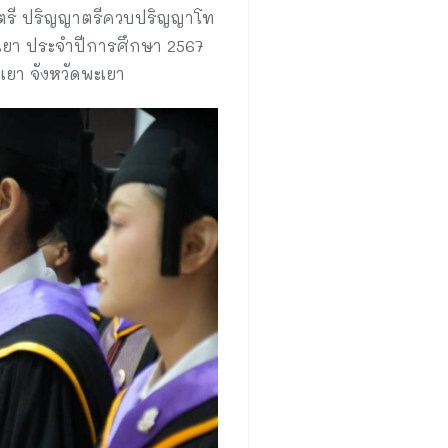
ญาตรี ปริญญาตรีควบปริญญาโท
ะเยา ประจำปีการศึกษา 2567
เยา จังหวัดพะเยา