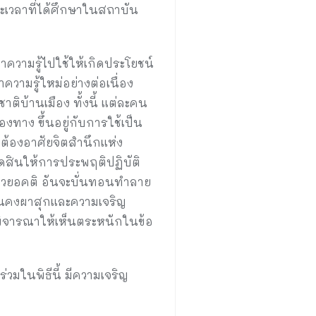
ะยะเวลาที่ได้ศึกษาในสถาบัน
ำความรู้ไปใช้ให้เกิดประโยชน์
วามรู้ใหม่อย่างต่อเนื่อง
ิบ้านเมือง ทั้งนี้ แต่ละคน
องทาง ขึ้นอยู่กับการใช้เป็น
 ต้องอาศัยจิตสำนึกแห่ง
ดสินให้การประพฤติปฏิบัติ
ด้วยอคติ อันจะบั่นทอนทำลาย
ั่นคงผาสุกและความเจริญ
พิจารณาให้เห็นตระหนักในข้อ
มในพิธีนี้ มีความเจริญ