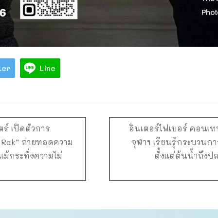
ter
Line
์ เปิดตัวการ
อินเตอร์ไฟเบอร์ คอนเท
 Rak” ถ่ายทอดความ
จุฬาฯ เรียนรู้กระบวนก
ม้กระทั่งความไม่
ตั้งแต่ต้นน้ำถึง