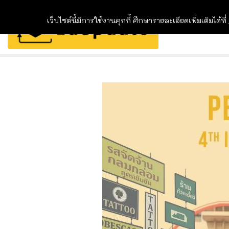
เว็บไซต์นี้มีการใช้งานคุกกี้ ศึกษารายละเอียดเพิ่มเติมได้ที่