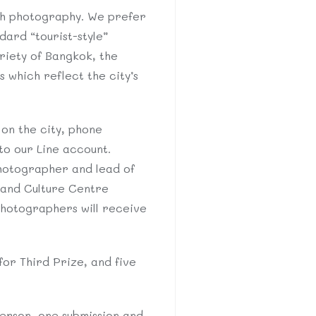
ugh photography. We prefer
dard “tourist-style”
riety of Bangkok, the
 which reflect the city’s
on the city, phone
to our Line account.
hotographer and lead of
and Culture Centre
photographers will receive
or Third Prize, and five
erson, one submission and