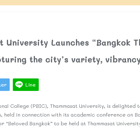
 University Launches “Bangkok T
uring the city’s variety, vibranc
ter
Line
nal College (PBIC), Thammasat University, is delighted
, held in connection with its academic conference on Ba
or “Beloved Bangkok” to be held at Thammasat Universi