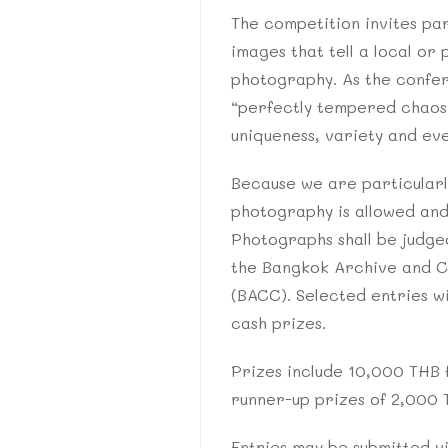
The competition invites pa
images that tell a local or
photography. As the confer
“perfectly tempered chaos”
uniqueness, variety and even
Because we are particularl
photography is allowed and
Photographs shall be judg
the Bangkok Archive and C
(BACC). Selected entries wi
cash prizes.
Prizes include 10,000 THB 
runner-up prizes of 2,000 
Entries may be submitted v