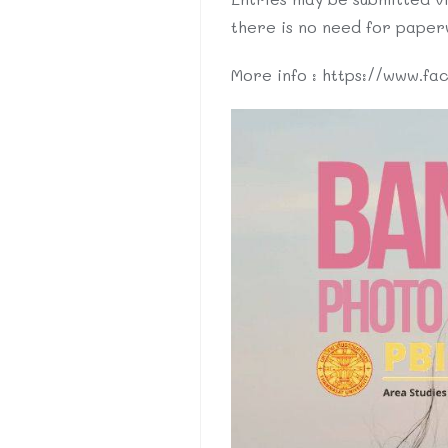
there is no need for paperw
More info : https://www.fa