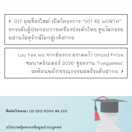
GIT ลุยเชียงใหม่! เปิดโครงการ “GIT RE WORTH”
ยกระดับผู้ประกอบการเครื่องประดับไทย ชูนวัตกรรม
ผสานวัสดุรักษ์โลกสู่เวทีสากล
Lau Yee Wa จากฮ่องกง ผงาดคว้า Grand Prize
‘ชมนาดอินเตอร์ 2026’ ชูผลงาน ‘Tongueless’
สะท้อนพลังวรรณกรรมสตรีระดับสากล
ติดต่อโฆษณา 02-253-5000​ ต่อ 223
นโยบายคุ้มครองข้อมูลส่วนบุคคล​