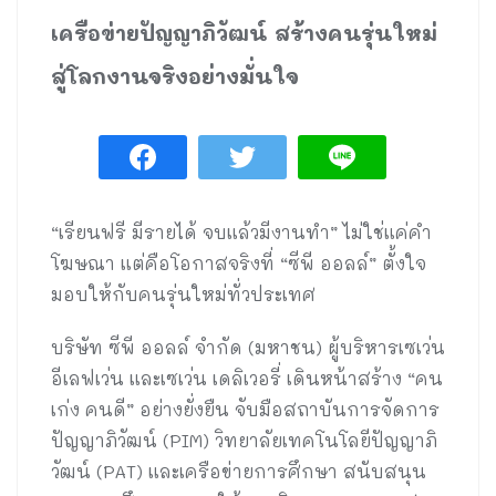
เครือข่ายปัญญาภิวัฒน์ สร้างคนรุ่นใหม่
สู่โลกงานจริงอย่างมั่นใจ
“เรียนฟรี มีรายได้ จบแล้วมีงานทำ” ไม่ใช่แค่คำ
โฆษณา แต่คือโอกาสจริงที่ “ซีพี ออลล์” ตั้งใจ
มอบให้กับคนรุ่นใหม่ทั่วประเทศ
บริษัท ซีพี ออลล์ จำกัด (มหาชน) ผู้บริหารเซเว่น
อีเลฟเว่น และเซเว่น เดลิเวอรี่ เดินหน้าสร้าง “คน
เก่ง คนดี” อย่างยั่งยืน จับมือสถาบันการจัดการ
ปัญญาภิวัฒน์ (PIM) วิทยาลัยเทคโนโลยีปัญญาภิ
วัฒน์ (PAT) และเครือข่ายการศึกษา สนับสนุน