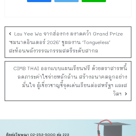
Lau Yee Wa จากฮ่องกง ผงาดคว้า Grand Prize
‘ชมนาดอินเตอร์ 2026’ ชูผลงาน ‘Tongueless’
สะท้อนพลังวรรณกรรมสตรีระดับสากล
CIMB THAI ออกแบบแผนเรียนฟรี ด้วยตราสารหนี้
ลดภาระค่าใชจ่ายหลักล้าน สร้างอนาคตลูกอย่าง
มั่นใจ ผู้เชี่ยวชาญชี้จุดเด่นเรียนต่อสหรัฐฯ และส
วิตฯ
ติดต่อโฆษณา 02-253-5000​ ต่อ 223