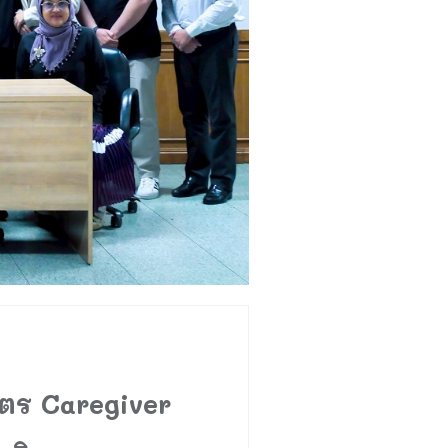
ตร Caregiver