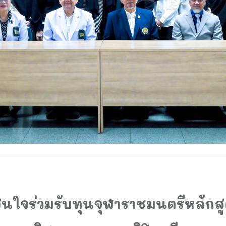
นใจร่วมรับทุนจุฬาราชมนตรีหลักสู