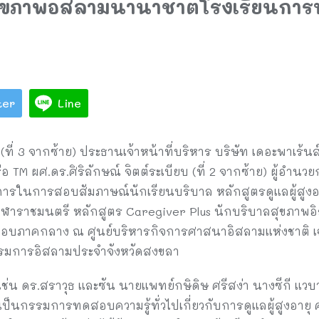
สุขภาพอิสลามนานาชาติโรงเรียนการ
ter
Line
(ที่ 3 จากซ้าย) ประธานเจ้าหน้าที่บริหาร บริษัท เดอะพาเร้นส
อ TM ผศ.ดร.ศิริลักษณ์ จิตต์ระเบียบ (ที่ 2 จากซ้าย) ผู้อำน
ารในการสอบสัมภาษณ์นักเรียนบริบาล หลักสูตรดูแลผู้สูงอายุ 
ุฬาราชมนตรี หลักสูตร Caregiver Plus นักบริบาลสุขภาพ
ูนย์สอบภาคกลาง ณ ศูนย์บริหารกิจการศาสนาอิสลามแห่งชาติ เ
มการอิสลามประจำจังหวัดสงขลา
เช่น ดร.สราวุธ และซัน นายแพทย์กษิดิษ ศรีสง่า นางซีกี แว
็นกรรมการทดสอบความรู้ทั่วไปเกี่ยวกับการดูแลผู้สูงอายุ 