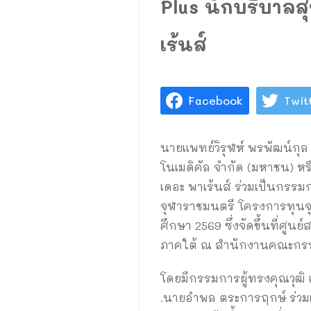
Plus นักบริบาล
เร้นส์
Facebook
Twit
นายแพทย์วิรุฬห์ พรพัฒน์กุล 
โนเมดิคัล จำกัด (มหาชน) หรื
เดอะ พาเร้นส์ ร่วมเป็นกรรมก
จุฬาราชมนตรี โครงการทุนจ
ศึกษา 2569 ซึ่งจัดขึ้นที่ศ
ภาคใต้ ณ สำนักงานคณะกรร
โดยมีกรรมการผู้ทรงคุณวุฒิ 
.นายอำพล ตระการฤกษ์ ร่วมเป