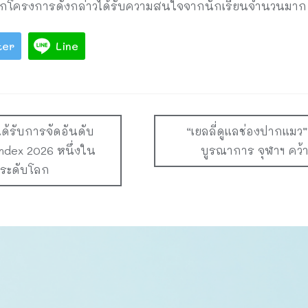
จากโครงการดังกล่าวได้รับความสนใจจากนักเรียนจำนวนมาก
ter
Line
ด้รับการจัดอันดับ
“เยลลี่ดูแลช่องปากแม
ndex 2026 หนึ่งใน
บูรณาการ จุฬาฯ คว้
บระดับโลก