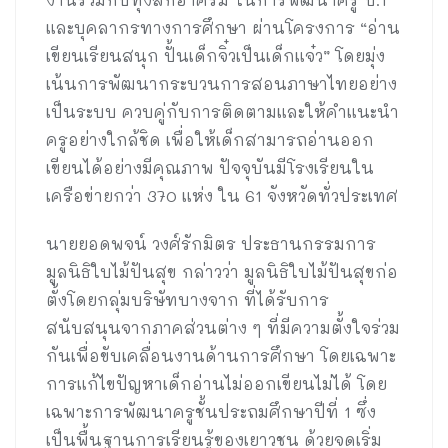
และบุคลากรทางการศึกษา ผ่านโครงการ “อ่าน
เขียนเรียนสนุก ปั้นเด็กจิ๋วเป็นเด็กแจ๋ว” โดยมุ่ง
เน้นการพัฒนากระบวนการสอนภาษาไทยอย่าง
เป็นระบบ ควบคู่กับการติดตามและให้คำแนะนำ
ครูอย่างใกล้ชิด เพื่อให้เด็กสามารถอ่านออก
เขียนได้อย่างมีคุณภาพ ปัจจุบันมีโรงเรียนใน
เครือข่ายกว่า 370 แห่ง ใน 61 จังหวัดทั่วประเทศ
นายยอดพจน์ วงศ์รักมิตร ประธานกรรมการ
มูลนิธิใบไม้ปันสุข กล่าวว่า มูลนิธิใบไม้ปันสุขก่อ
ตั้งโดยกลุ่มบริษัทบางจาก ที่ได้รับการ
สนับสนุนจากภาคส่วนต่าง ๆ ที่มีความตั้งใจร่วม
กันเพื่อขับเคลื่อนงานด้านการศึกษา โดยเฉพาะ
การแก้ไขปัญหาเด็กอ่านไม่ออกเขียนไม่ได้ โดย
เฉพาะการพัฒนาครูชั้นประถมศึกษาปีที่ 1 ซึ่ง
เป็นพื้นฐานการเรียนรู้ของเยาวชน ด้วยจุดเริ่ม