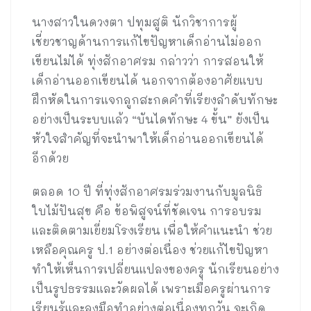
นางสาวในดวงตา ปทุมสูติ นักวิชาการผู้
เชี่ยวชาญด้านการแก้ไขปัญหาเด็กอ่านไม่ออก
เขียนไม่ได้ ทุ่งสักอาศรม กล่าวว่า การสอนให้
เด็กอ่านออกเขียนได้ นอกจากต้องอาศัยแบบ
ฝึกหัดในการแจกลูกสะกดคำที่เรียงลำดับทักษะ
อย่างเป็นระบบแล้ว “บันไดทักษะ 4 ขั้น” ยังเป็น
หัวใจสำคัญที่จะนำพาให้เด็กอ่านออกเขียนได้
อีกด้วย
ตลอด 10 ปี ที่ทุ่งสักอาศรมร่วมงานกับมูลนิธิ
ใบไม้ปันสุข คือ ข้อพิสูจน์ที่ชัดเจน การอบรม
และติดตามเยี่ยมโรงเรียน เพื่อให้คำแนะนำ ช่วย
เหลือคุณครู ป.1 อย่างต่อเนื่อง ช่วยแก้ไขปัญหา
ทำให้เห็นการเปลี่ยนแปลงของครู นักเรียนอย่าง
เป็นรูปธรรมและวัดผลได้ เพราะเมื่อครูผ่านการ
เรียนรู้และลงมือทำอย่างต่อเนื่องทุกวัน จะเกิด