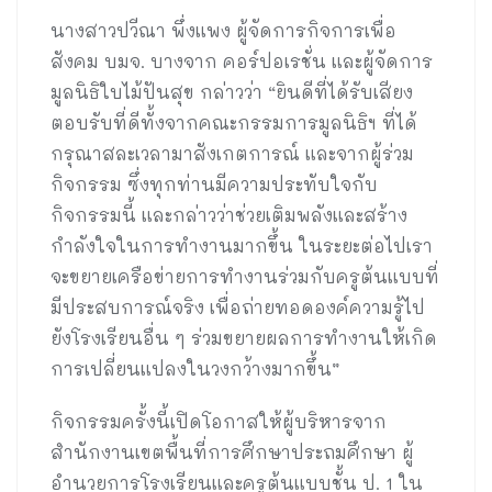
นางสาวปวีณา พึ่งแพง ผู้จัดการกิจการเพื่อ
สังคม บมจ. บางจาก คอร์ปอเรชั่น และผู้จัดการ
มูลนิธิใบไม้ปันสุข กล่าวว่า “ยินดีที่ได้รับเสียง
ตอบรับที่ดีทั้งจากคณะกรรมการมูลนิธิฯ ที่ได้
กรุณาสละเวลามาสังเกตการณ์ และจากผู้ร่วม
กิจกรรม ซึ่งทุกท่านมีความประทับใจกับ
กิจกรรมนี้ และกล่าวว่าช่วยเติมพลังและสร้าง
กำลังใจในการทำงานมากขึ้น ในระยะต่อไปเรา
จะขยายเครือข่ายการทำงานร่วมกับครูต้นแบบที่
มีประสบการณ์จริง เพื่อถ่ายทอดองค์ความรู้ไป
ยังโรงเรียนอื่น ๆ ร่วมขยายผลการทำงานให้เกิด
การเปลี่ยนแปลงในวงกว้างมากขึ้น”
กิจกรรมครั้งนี้เปิดโอกาสให้ผู้บริหารจาก
สำนักงานเขตพื้นที่การศึกษาประถมศึกษา ผู้
อำนวยการโรงเรียนและครูต้นแบบชั้น ป. 1 ใน