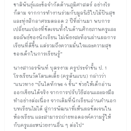
ชาติพันธุ์และข้อจำกัดด้านภูมิศาสตร์ อย่างไร
ก็ตาม จากการทำงานร่วมกับมูลนิธิใบไม้ปันสุข
และทุ่งสักอาศรมตลอด 2 ปีที่ผ่านมา พบการ
เปลี่ยนแปลงที่ชัดเจนทั้งในด้านศักยภาพครูและ
ผลลัพธ์ของนักเรียน ไม่เพียงสะท้อนผ่านผลการ
เรียนที่ดีขึ้น แต่รวมถึงความมั่นใจและความสุข
ของเด็กในการเรียนรู้”
นางสาวอรพินท์ บุตรงาม ครูประจำชั้น ป. 1
โรงเรียนวัดโตนดเตี้ย (ครูต้นแบบ) กล่าวว่า
“แนวทาง “บันไดทักษะ 4 ขั้น” ช่วยให้เด็กอ่าน
ออกเขียนได้จริง จากการปรับวิธีสอนและลงมือ
ทำอย่างต่อเนื่อง จากเดิมที่นักเรียนอ่านคำนอก
บทเรียนไม่ได้ สู่การพัฒนาที่เห็นผลชัดเจนใน
ห้องเรียน และสามารถถ่ายทอดองค์ความรู้ให้
กับครูและหน่วยงานอื่น ๆ ต่อไป”