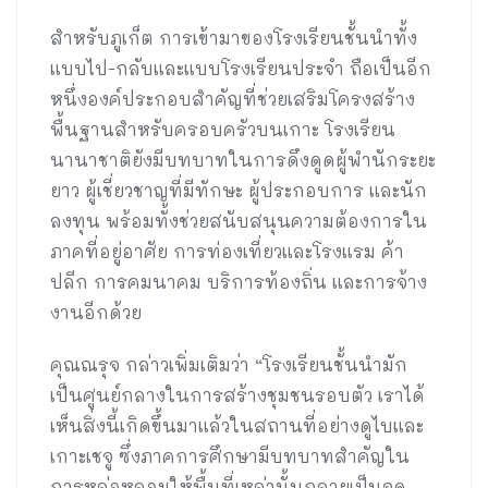
สำหรับภูเก็ต การเข้ามาของโรงเรียนชั้นนำทั้ง
แบบไป-กลับและแบบโรงเรียนประจำ ถือเป็นอีก
หนึ่งองค์ประกอบสำคัญที่ช่วยเสริมโครงสร้าง
พื้นฐานสำหรับครอบครัวบนเกาะ โรงเรียน
นานาชาติยังมีบทบาทในการดึงดูดผู้พำนักระยะ
ยาว ผู้เชี่ยวชาญที่มีทักษะ ผู้ประกอบการ และนัก
ลงทุน พร้อมทั้งช่วยสนับสนุนความต้องการใน
ภาคที่อยู่อาศัย การท่องเที่ยวและโรงแรม ค้า
ปลีก การคมนาคม บริการท้องถิ่น และการจ้าง
งานอีกด้วย
คุณณรุจ กล่าวเพิ่มเติมว่า “โรงเรียนชั้นนำมัก
เป็นศูนย์กลางในการสร้างชุมชนรอบตัว เราได้
เห็นสิ่งนี้เกิดขึ้นมาแล้วในสถานที่อย่างดูไบและ
เกาะเชจู ซึ่งภาคการศึกษามีบทบาทสำคัญใน
การหล่อหลอมให้พื้นที่เหล่านั้นกลายเป็นจุด