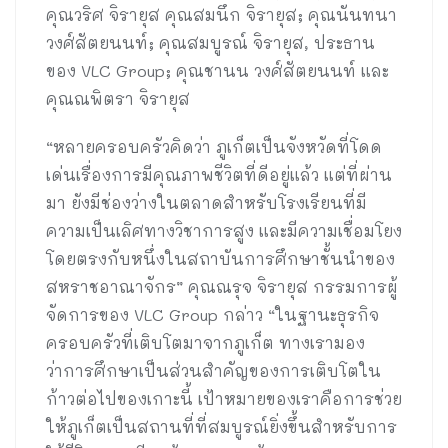
คุณวริศ จิรายุส คุณสมนึก จิรายุส; คุณนันทนา
วงศ์สัตยนนท์; คุณสมบูรณ์ จิรายุส, ประธาน
ของ VLC Group; คุณชานน วงศ์สัตยนนท์ และ
คุณณพิตรา จิรายุส
“หลายครอบครัวคิดว่า ภูเก็ตเป็นจังหวัดที่โดด
เด่นเรื่องการมีคุณภาพชีวิตที่ดีอยู่แล้ว แต่ที่ผ่าน
มา ยังมีช่องว่างในตลาดสำหรับโรงเรียนที่มี
ความเป็นเลิศทางวิชาการสูง และมีความเชื่อมโยง
โดยตรงกับหนึ่งในสถาบันการศึกษาชั้นนำของ
สหราชอาณาจักร” คุณณรุจ จิรายุส กรรมการผู้
จัดการของ VLC Group กล่าว “ในฐานะธุรกิจ
ครอบครัวที่เติบโตมาจากภูเก็ต ทางเรามอง
ว่าการศึกษาเป็นส่วนสำคัญของการเติบโตใน
ก้าวต่อไปของเกาะนี้ เป้าหมายของเราคือการช่วย
ให้ภูเก็ตเป็นสถานที่ที่สมบูรณ์ยิ่งขึ้นสำหรับการ