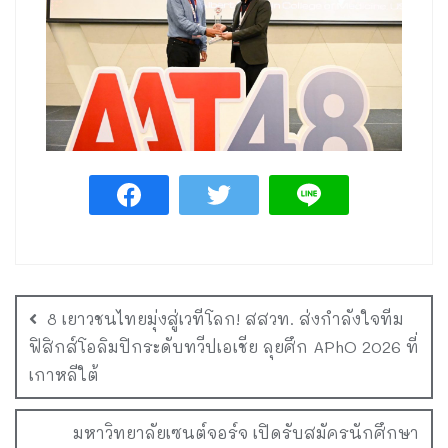
8 เยาวชนไทยมุ่งสู่เวทีโลก! สสวท. ส่งกำลังใจทีม
ฟิสิกส์โอลิมปิกระดับทวีปเอเชีย ลุยศึก APhO 2026 ที่
เกาหลีใต้
มหาวิทยาลัยเซนต์จอร์จ เปิดรับสมัครนักศึกษา