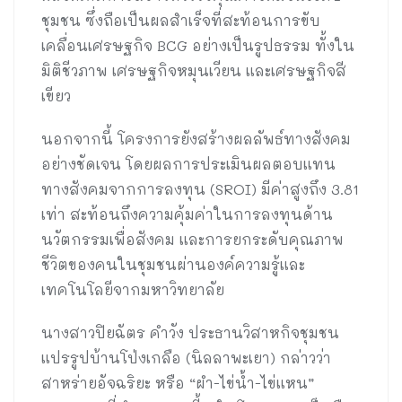
ชุมชน ซึ่งถือเป็นผลสำเร็จที่สะท้อนการขับ
เคลื่อนเศรษฐกิจ BCG อย่างเป็นรูปธรรม ทั้งใน
มิติชีวภาพ เศรษฐกิจหมุนเวียน และเศรษฐกิจสี
เขียว
นอกจากนี้ โครงการยังสร้างผลลัพธ์ทางสังคม
อย่างชัดเจน โดยผลการประเมินผลตอบแทน
ทางสังคมจากการลงทุน (SROI) มีค่าสูงถึง 3.81
เท่า สะท้อนถึงความคุ้มค่าในการลงทุนด้าน
นวัตกรรมเพื่อสังคม และการยกระดับคุณภาพ
ชีวิตของคนในชุมชนผ่านองค์ความรู้และ
เทคโนโลยีจากมหาวิทยาลัย
นางสาวปิยฉัตร คำวัง ประธานวิสาหกิจชุมชน
แปรรูปบ้านโป่งเกลือ (นิลลาพะเยา) กล่าวว่า
สาหร่ายอัจฉริยะ หรือ “ผำ-ไข่น้ำ-ไข่แหน”