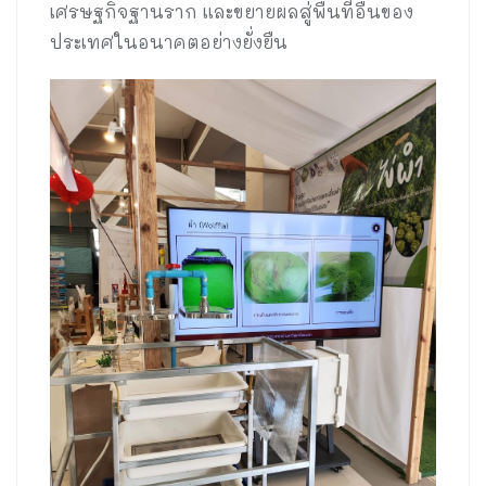
เศรษฐกิจฐานราก และขยายผลสู่พื้นที่อื่นของ
ประเทศในอนาคตอย่างยั่งยืน