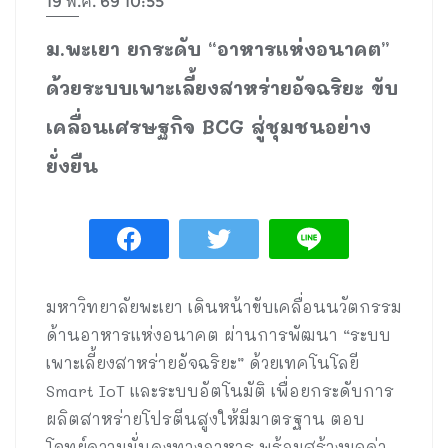
19 พ.ค. 69 10:55
ม.พะเยา ยกระดับ “อาหารแห่งอนาคต”
ด้วยระบบเพาะเลี้ยงสาหร่ายอัจฉริยะ ขับ
เคลื่อนเศรษฐกิจ BCG สู่ชุมชนอย่าง
ยั่งยืน
มหาวิทยาลัยพะเยา เดินหน้าขับเคลื่อนนวัตกรรม
ด้านอาหารแห่งอนาคต ผ่านการพัฒนา “ระบบ
เพาะเลี้ยงสาหร่ายอัจฉริยะ” ด้วยเทคโนโลยี
Smart IoT และระบบอัตโนมัติ เพื่อยกระดับการ
ผลิตสาหร่ายโปรตีนสูงให้มีมาตรฐาน ตอบ
โจทย์ความมั่นคงทางอาหาร พร้อมสร้างมูลค่า