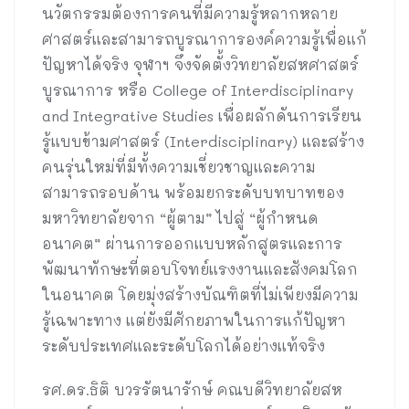
นวัตกรรมต้องการคนที่มีความรู้หลากหลาย
ศาสตร์และสามารถบูรณาการองค์ความรู้เพื่อแก้
ปัญหาได้จริง จุฬาฯ จึงจัดตั้งวิทยาลัยสหศาสตร์
บูรณาการ หรือ College of Interdisciplinary
and Integrative Studies เพื่อผลักดันการเรียน
รู้แบบข้ามศาสตร์ (Interdisciplinary) และสร้าง
คนรุ่นใหม่ที่มีทั้งความเชี่ยวชาญและความ
สามารถรอบด้าน พร้อมยกระดับบทบาทของ
มหาวิทยาลัยจาก “ผู้ตาม” ไปสู่ “ผู้กำหนด
อนาคต” ผ่านการออกแบบหลักสูตรและการ
พัฒนาทักษะที่ตอบโจทย์แรงงานและสังคมโลก
ในอนาคต โดยมุ่งสร้างบัณฑิตที่ไม่เพียงมีความ
รู้เฉพาะทาง แต่ยังมีศักยภาพในการแก้ปัญหา
ระดับประเทศและระดับโลกได้อย่างแท้จริง
รศ.ดร.ธิติ บวรรัตนารักษ์ คณบดีวิทยาลัยสห