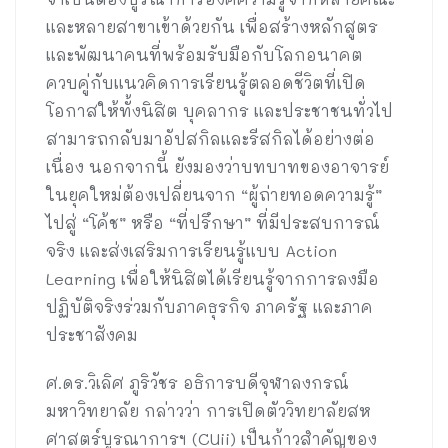
และหลายสาขาเข้าด้วยกัน เพื่อสร้างหลักสูตร
และพัฒนาคนที่พร้อมรับมือกับโลกอนาคต
ควบคู่กับแนวคิดการเรียนรู้ตลอดชีวิตที่เปิด
โอกาสให้ทั้งนิสิต บุคลากร และประชาชนทั่วไป
สามารถกลับมาอัปสกิลและรีสกิลได้อย่างต่อ
เนื่อง นอกจากนี้ ยังมองว่าบทบาทของอาจารย์
ในยุคใหม่ต้องเปลี่ยนจาก “ผู้ถ่ายทอดความรู้”
ไปสู่ “โค้ช” หรือ “ที่ปรึกษา” ที่มีประสบการณ์
จริง และส่งเสริมการเรียนรู้แบบ Action
Learning เพื่อให้นิสิตได้เรียนรู้จากการลงมือ
ปฏิบัติจริงร่วมกับภาคธุรกิจ ภาครัฐ และภาค
ประชาสังคม
ศ.ดร.วิเลิศ ภูริวัชร อธิการบดีจุฬาลงกรณ์
มหาวิทยาลัย กล่าวว่า การเปิดตัววิทยาลัยสห
ศาสตร์บูรณาการฯ (CUii) เป็นก้าวสำคัญของ