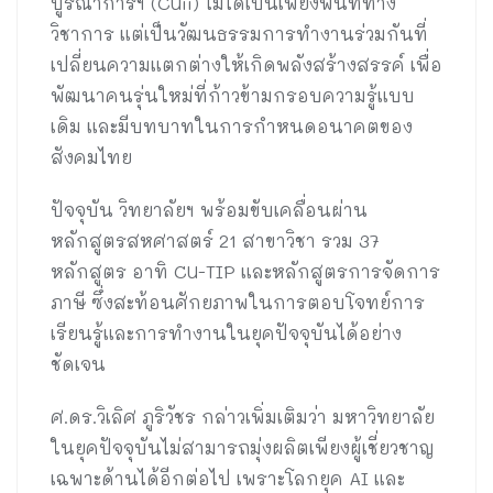
บูรณาการฯ (CUii) ไม่ได้เป็นเพียงพื้นที่ทาง
วิชาการ แต่เป็นวัฒนธรรมการทำงานร่วมกันที่
เปลี่ยนความแตกต่างให้เกิดพลังสร้างสรรค์ เพื่อ
พัฒนาคนรุ่นใหม่ที่ก้าวข้ามกรอบความรู้แบบ
เดิม และมีบทบาทในการกำหนดอนาคตของ
สังคมไทย
ปัจจุบัน วิทยาลัยฯ พร้อมขับเคลื่อนผ่าน
หลักสูตรสหศาสตร์ 21 สาขาวิชา รวม 37
หลักสูตร อาทิ CU-TIP และหลักสูตรการจัดการ
ภาษี ซึ่งสะท้อนศักยภาพในการตอบโจทย์การ
เรียนรู้และการทำงานในยุคปัจจุบันได้อย่าง
ชัดเจน
ศ.ดร.วิเลิศ ภูริวัชร กล่าวเพิ่มเติมว่า มหาวิทยาลัย
ในยุคปัจจุบันไม่สามารถมุ่งผลิตเพียงผู้เชี่ยวชาญ
เฉพาะด้านได้อีกต่อไป เพราะโลกยุค AI และ