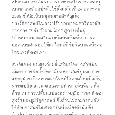
เปลี่ยนแปลงนี้ได้รับการประกาศในราชกิจจานุ
เบกษาและมีผลบังคับใช้ตั้งแต่วันที่ 24 มกราคม
2569 ซึ่งถือเป็นหมุดหมายสำคัญเชิง
ประวัติศาสตร์ในการปรับบทบาทมหาวิทยาลัย
จากการ “ปรับตัวตามโลก” สู่การเป็นผู้
“กำหนดอนาคต” และผลิตบัณฑิตที่สามารถ
ออกแบบคำตอบให้แก่โจทย์ที่ซับซ้อนของสังคม
ไทยและสังคมโลก
ศ. (พิเศษ) ดร.สุรเกียรติ์ เสถียรไทย กล่าวเพิ่ม
เติมว่า การจัดตั้งวิทยาลัยสหศาสตร์บูรณาการ
แห่งจุฬาฯ เป็นการตอบโจทย์โลกยุคใหม่ที่เผชิญ
ความเปลี่ยนแปลงและความท้าทายซับซ้อน ทั้ง
ด้าน AI การเปลี่ยนแปลงสภาพภูมิอากาศ สังคม
สูงวัย และภูมิรัฐศาสตร์ ซึ่งล้วนไม่สามารถแก้ไข
ได้ด้วยศาสตร์ใดศาสตร์หนึ่งเพียงลำพัง จึง
จำเป็นต้องบูรณาการองค์ความรู้จากหลายคณะ