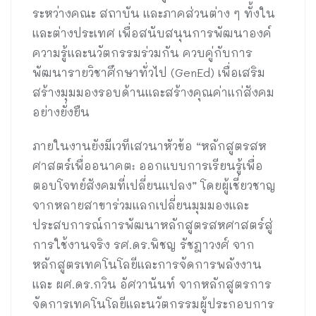
ระหว่างคณะ สถาบัน และภาคส่วนต่าง ๆ ทั้งใน
และต่างประเทศ เพื่อสนับสนุนการพัฒนาองค์
ความรู้และนวัตกรรมร่วมกัน ควบคู่กับการ
พัฒนารายวิชาศึกษาทั่วไป (GenEd) เพื่อเสริม
สร้างมุมมองรอบด้านและสร้างคุณค่าแก่สังคม
อย่างยั่งยืน
ภายในงานยังมีเวทีเสวนาหัวข้อ “หลักสูตรสห
ศาสตร์เพื่ออนาคต: ออกแบบการเรียนรู้เพื่อ
ตอบโจทย์สังคมที่เปลี่ยนแปลง” โดยผู้เชี่ยวชาญ
จากหลายสาขาร่วมแลกเปลี่ยนมุมมองและ
ประสบการณ์การพัฒนาหลักสูตรสหศาสตร์สู่
การใช้งานจริง รศ.ดร.พิชญ รัชฎาวงศ์ จาก
หลักสูตรเทคโนโลยีและการจัดการพลังงาน
และ ผศ.ดร.กวิน อัศวานันท์ จากหลักสูตรการ
จัดการเทคโนโลยีและนวัตกรรมผู้ประกอบการ