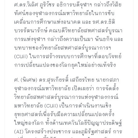
ศ.ดร.วิเลิศ ภูริวัชร อธิการบดีจุฬาฯ กล่าวถึงวิสัย
ทัศน์ของจุฬาลงกรณ์มหาวิทยาลัยในการขับ
เคลื่อนการศึกษาแห่งอนาคต และ รศ.ดร.ธิติ
บวรรัตนารักษ์ คณบดีวิทยาลัยสหศาสตร์บูรณา
การแห่งจุฬาฯ กล่าวถึงความเป็นมา พันธกิจ และ
บทบาทของวิทยาลัยสหศาสตร์บูรณาการฯ
(CUii) ในการสร้างระบบการศึกษาที่ตอบโจทย์
การเปลี่ยนแปลงของโลกยุคใหม่อย่างแท้จริง
ศ. (พิเศษ) ดร.สุรเกียรติ์ เสถียรไทย นายกสภา
จุฬาลงกรณ์มหาวิทยาลัย เปิดเผยว่า การจัดตั้ง
วิทยาลัยสหศาสตร์บูรณาการแห่งจุฬาลงกรณ์
มหาวิทยาลัย (CUii) เป็นการดำเนินงานเชิง
ยุทธศาสตร์เพื่อรับมือความเปลี่ยนแปลงครั้ง
ใหญ่ของโลก ทั้งด้านเทคโนโลยีปัญญาประดิษฐ์
(AI) โครงสร้างประชากร และภูมิรัฐศาสตร์ การ