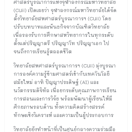
ศาสตร์บูรณาการแห่งจุฬาลงกรณ์มหาวิทยาลัย
(CUii) เปิดเผยว่า จุฬาลงกรณ์มหาวิทยาลัยได้จัด
ตั้งวิทยาลัยสหศาสตร์บูรณาการฯ (CUii) โดย
ปรับบทบาทและพันธกิจจากบัณฑิตวิทยาลัย
เพื่อรองรับการศึกษาสหวิทยาการในทุกระดับ
ตั้งแต่ปริญญาตรี ปริญญาโท ปริญญาเอก ไป
จนถึงการเรียนรู้ตลอดชีวิต
วิทยาลัยสหศาสตร์บูรณาการฯ (CUii) มุ่งบูรณา
การองค์ความรู้ข้ามศาสตร์เข้ากับเทคโนโลยี
สมัยใหม่ อาทิ ปัญญาประดิษฐ์ (AI) และ
นวัตกรรมดิจิทัล เพื่อยกระดับคุณภาพการเรียน
การสอนและการวิจัย พร้อมพัฒนาผู้เรียนให้มี
ศักยภาพรอบด้าน ทั้งความคิดสร้างสรรค์
ทักษะเชิงวิเคราะห์ และความเป็นผู้ประกอบการ
วิทยาลัยยังทำหน้าที่เป็นศูนย์กลางความร่วมมือ