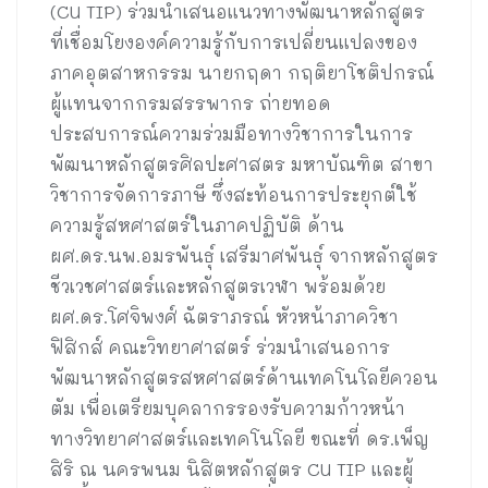
(CU TIP) ร่วมนำเสนอแนวทางพัฒนาหลักสูตร
ที่เชื่อมโยงองค์ความรู้กับการเปลี่ยนแปลงของ
ภาคอุตสาหกรรม นายกฤดา กฤติยาโชติปกรณ์
ผู้แทนจากกรมสรรพากร ถ่ายทอด
ประสบการณ์ความร่วมมือทางวิชาการในการ
พัฒนาหลักสูตรศิลปะศาสตร มหาบัณฑิต สาขา
วิชาการจัดการภาษี ซึ่งสะท้อนการประยุกต์ใช้
ความรู้สหศาสตร์ในภาคปฏิบัติ ด้าน
ผศ.ดร.นพ.อมรพันธุ์ เสรีมาศพันธุ์ จากหลักสูตร
ชีวเวชศาสตร์และหลักสูตรเวฬา พร้อมด้วย
ผศ.ดร.โศจิพงศ์ ฉัตราภรณ์ หัวหน้าภาควิชา
ฟิสิกส์ คณะวิทยาศาสตร์ ร่วมนำเสนอการ
พัฒนาหลักสูตรสหศาสตร์ด้านเทคโนโลยีควอน
ตัม เพื่อเตรียมบุคลากรรองรับความก้าวหน้า
ทางวิทยาศาสตร์และเทคโนโลยี ขณะที่ ดร.เพ็ญ
สิริ ณ นครพนม นิสิตหลักสูตร CU TIP และผู้