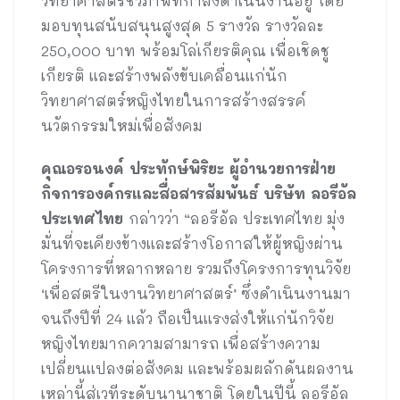
วิทยาศาสตร์ชีวภาพที่กำลังดำเนินงานอยู่ โดย
มอบทุนสนับสนุนสูงสุด 5 รางวัล รางวัลละ
250,000 บาท พร้อมโล่เกียรติคุณ เพื่อเชิดชู
เกียรติ และสร้างพลังขับเคลื่อนแก่นัก
วิทยาศาสตร์หญิงไทยในการสร้างสรรค์
นวัตกรรมใหม่เพื่อสังคม
คุณอรอนงค์ ประทักษ์พิริยะ ผู้อำนวยการฝ่าย
กิจการองค์กรและสื่อสารสัมพันธ์ บริษัท ลอรีอัล
ประเทศไทย
กล่าวว่า “ลอรีอัล ประเทศไทย มุ่ง
มั่นที่จะเคียงข้างและสร้างโอกาสให้ผู้หญิงผ่าน
โครงการที่หลากหลาย รวมถึงโครงการทุนวิจัย
‘เพื่อสตรีในงานวิทยาศาสตร์’ ซึ่งดำเนินงานมา
จนถึงปีที่ 24 แล้ว ถือเป็นแรงส่งให้แก่นักวิจัย
หญิงไทยมากความสามารถ เพื่อสร้างความ
เปลี่ยนแปลงต่อสังคม และพร้อมผลักดันผลงาน
เหล่านี้สู่เวทีระดับนานาชาติ โดยในปีนี้ ลอรีอัล