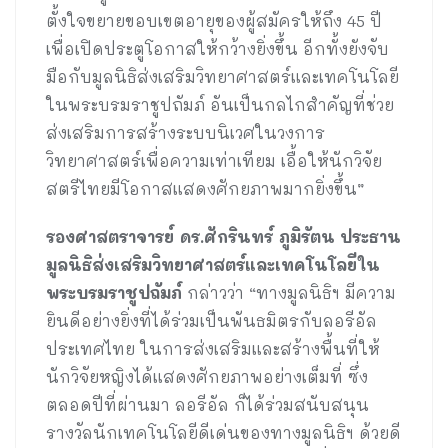
ตั้งใจขยายขอบเขตอายุของผู้สมัครให้ถึง 45 ปี
เพื่อเปิดประตูโอกาสให้กว้างยิ่งขึ้น อีกทั้งยังจับ
มือกับมูลนิธิส่งเสริมวิทยาศาสตร์และเทคโนโลยี
ในพระบรมราชูปถัมภ์ อันเป็นกลไกสำคัญที่ช่วย
ส่งเสริมการสร้างระบบนิเวศในวงการ
วิทยาศาสตร์เพื่อความเท่าเทียม เอื้อให้นักวิจัย
สตรีไทยมีโอกาสแสดงศักยภาพมากยิ่งขึ้น”
รองศาสตราจารย์ ดร.ศักรินทร์ ภูมิรัตน
ประธาน
มูลนิธิส่งเสริมวิทยาศาสตร์และเทคโนโลยีใน
พระบรมราชูปถัมภ์
กล่าวว่า “ทางมูลนิธิฯ มีความ
ยินดีอย่างยิ่งที่ได้ร่วมเป็นพันธมิตรกับลอรีอัล
ประเทศไทย ในการส่งเสริมและสร้างพื้นที่ให้
นักวิจัยหญิงได้แสดงศักยภาพอย่างเต็มที่ ซึ่ง
ตลอดปีที่ผ่านมา ลอรีอัล ก็ได้ร่วมสนับสนุน
รางวัลนักเทคโนโลยีดีเด่นของทางมูลนิธิฯ ด้วยดี