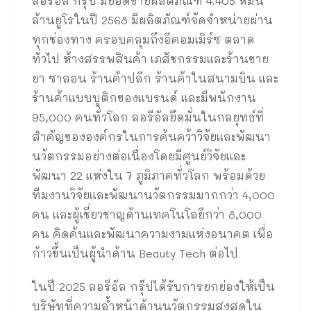
ลอรีอัล กรุ๊ป มียอดขายผลิตภัณฑ์ 4.405 หมื่น
ล้านยูโรในปี 2568 มีผลิตภัณฑ์จัดจำหน่ายผ่าน
ทุกช่องทาง ครอบคลุมถึงอีคอมเมิร์ซ ตลาด
ทั่วไป ห้างสรรพสินค้า เภสัชกรรมและร้านขาย
ยา ซาลอน ร้านค้าปลีก ร้านค้าในสนามบิน และ
ร้านค้าแบบบูติกของแบรนด์ และมีพนักงาน
95,000 คนทั่วโลก ลอรีอัลยึดมั่นในกลยุทธ์ที่
สำคัญขององค์กรในการค้นคว้าวิจัยและพัฒนา
นวัตกรรมอย่างต่อเนื่องโดยมีศูนย์วิจัยและ
พัฒนา 22 แห่งใน 7 ภูมิภาคทั่วโลก พร้อมด้วย
ทีมงานวิจัยและพัฒนานวัตกรรมมากกว่า 4,000
คน และผู้เชี่ยวชาญด้านเทคโนโลยีกว่า 8,000
คน คิดค้นและพัฒนาความงามแห่งอนาคต เพื่อ
ก้าวขึ้นเป็นผู้นำด้าน Beauty Tech ต่อไป
ในปี 2025 ลอรีอัล กรุ๊ปได้รับการยกย่องให้เป็น
บริษัทที่ความล้ำหน้าด้านนวัตกรรมสูงสุดใน