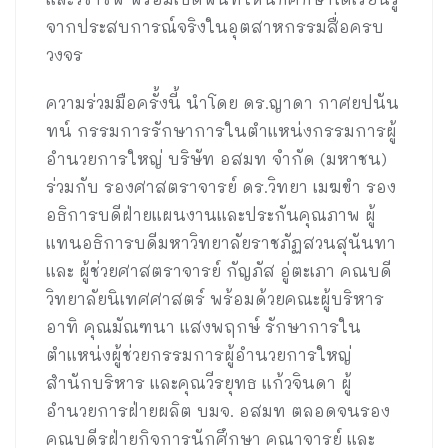
จากประสบการณ์จริงในอุตสาหกรรมสื่อครบ
วงจร
ความร่วมมือครั้งนี้ นำโดย ดร.ญาดา กาศยปนัน
ทน์ กรรมการรักษาการในตำแหน่งกรรมการผู้
อำนวยการใหญ่ บริษัท อสมท จำกัด (มหาชน)
ร่วมกับ รองศาสตราจารย์ ดร.วิทยา เมฆขำ รอง
อธิการบดีฝ่ายแผนงานและประกันคุณภาพ ผู้
แทนอธิการบดีมหาวิทยาลัยราชภัฏสวนสุนันทา
และ ผู้ช่วยศาสตราจารย์ กัญภัส อู่ตะเภา คณบดี
วิทยาลัยนิเทศศาสตร์ พร้อมด้วยคณะผู้บริหาร
อาทิ คุณมัณฑนา แสงพฤกษ์ รักษาการใน
ตำแหน่งผู้ช่วยกรรมการผู้อำนวยการใหญ่
สำนักบริหาร และคุณวีรยุทธ แก้วจินดา ผู้
อำนวยการฝ่ายผลิต บมจ. อสมท ตลอดจนรอง
คณบดีรฝ่ายกิจการนักศึกษา คณาจารย์ และ