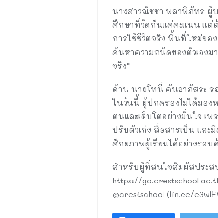
นางสาวณัชชา พลาพิภัทร ผู้บร
ศึกษาที่วัดกันแค่คะแนน แต่ต
การใช้ชีวิตจริง พื้นที่ใหม่
ค้นหาความถนัดของตัวเองมากขึ
จริง”
ด้าน นายโทนี่ คันธาภัสระ รอ
ในวันนี้ ผู้ปกครองไม่ได้มอง
ตนและเติบโตอย่างมั่นใจ เพราะ
ปรับตัวเก่ง สื่อสารเป็น และม
ศักยภาพผู้เรียนได้อย่างรอบ
สำหรับผู้ที่สนใจสัมผัสประส
https://go.crestschool.ac.
@crestschool (lin.ee/e3wlF