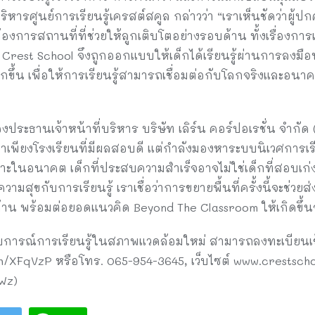
ิหารศูนย์การเรียนรู้เครสต์สคูล กล่าวว่า “เราเห็นชัดว่าผู้
้องการสถานที่ที่ช่วยให้ลูกเติบโตอย่างรอบด้าน ทั้งเรื่องกา
ของ Crest School จึงถูกออกแบบให้เด็กได้เรียนรู้ผ่านการลง
้น เพื่อให้การเรียนรู้สามารถเชื่อมต่อกับโลกจริงและอนาคต
งประธานเจ้าหน้าที่บริหาร บริษัท เลิร์น คอร์ปอเรชั่น จำกัด
หาเพียงโรงเรียนที่มีผลสอบดี แต่กำลังมองหาระบบนิเวศการเรียน
ในอนาคต เด็กที่ประสบความสำเร็จอาจไม่ใช่เด็กที่สอบเก่งที่สุ
ีความสุขกับการเรียนรู้ เราเชื่อว่าการขยายพื้นที่ครั้งนี้จะช
ด้าน พร้อมต่อยอดแนวคิด Beyond The Classroom ให้เกิดขึ้นจ
บการณ์การเรียนรู้ในสภาพแวดล้อมใหม่ สามารถลงทะเบียนเข้าเ
th/XFqVzP หรือโทร. 065-954-3645, เว็บไซต์ www.crestscho
Wz)