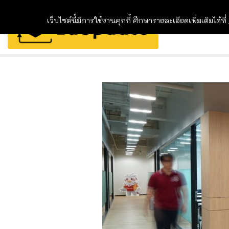
เว็บไซต์นี้มีการใช้งานคุกกี้ ศึกษารายละเอียดเพิ่มเติมได้ที่