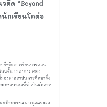
แนวคิด “Beyond
ดนักเรียนโตต่อ
n ซึ่งจัดการเรียนการสอน
่บนชั้น 12 อาคาร MBK
่มองหาสถาบันการศึกษาซึ่ง
กษะแห่งอนาคตที่จำเป็นต่อการ
 และเป้าหมายเฉพาะบุคคลของ