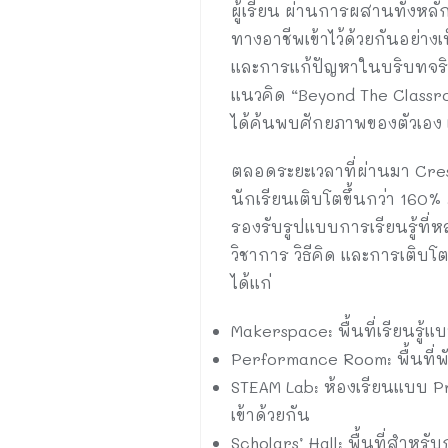
ผู้เรียน ผ่านการผสานทั้งหล
ทางอาชีพเข้าไว้ด้วยกันอย่าง
และการแก้ปัญหาในบริบทจริง เ
แนวคิด “Beyond The Classroom
ได้ค้นพบศักยภาพของตัวเอง เ
ตลอดระยะเวลาที่ผ่านมา Cres
นักเรียนเติบโตขึ้นกว่า 160% 
รองรับรูปแบบการเรียนรู้ที่
วิชาการ วิธีคิด และการเติบ
ได้แก่
Makerspace: พื้นที่เรียนรู้
Performance Room: พื้นที
STEAM Lab: ห้องเรียนแบบ P
เข้าด้วยกัน
Scholars’ Hall: พื้นที่สำหร