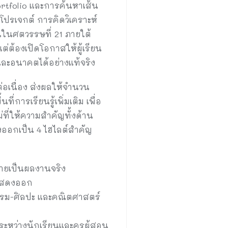
ortfolio และการค้นหาเส้น
โปรเจกต์ การคิดวิเคราะห์
็นในศตวรรษที่ 21 ภายใต้
แต่ต้องเปิดโอกาสให้ผู้เรียน
และอนาคตได้อย่างแท้จริง
่อเนื่อง ส่งผลให้จำนวน
่การเรียนรู้เพิ่มเติม เพื่อ
ที่ให้ความสำคัญทั้งด้าน
งออกเป็น 4 ไฮไลต์สำคัญ
กลายเป็นผลงานจริง
รแสดงออก
กรรม-ศิลปะ และคณิตศาสตร์
งระหว่างนักเรียนและครูผู้สอน