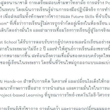
ักสูตรนานาชาติ การเตรียมสอบเข้ามหาวิทยาลัย การสร้าง P
เป็นระบบ โดยเน้นการเรียนรู้ผ่านการลงมือปฏิบัติจริง การทำ
พื่อส่งเสริมทั้งทักษะทางวิชาการและ Future Skills ที่จำเป
” ที่เชื่อว่าการเรียนรู้ไม่ควรถูกจำกัดอยู่เพียงในห้องเรียน 
ติบโตอย่างมั่นใจ และสามารถเชื่อมโยงการเรียนรู้สู่โลกจริง
t School ได้รับการตอบรับจากผู้ปกครองและนักเรียนอย่างต
ภายในระยะเวลาไม่ถึง 2 ปี และทำให้ศูนย์การเรียนต้องขยายพื้นที
หลากหลายมากขึ้น สะท้อนถึงความเชื่อมั่นของครอบครัวยุคใหม่
โตของผู้เรียนในระยะยาว โดยพื้นที่โซนใหม่ถูกออกแบบและแบ่
แบบ Hands-on สำหรับการคิด วิเคราะห์ และเปลี่ยนไอเดียให้
่พัฒนาทักษะการสื่อสาร การนำเสนอ และความมั่นใจในกา
roject-based Learning ที่บูรณาการวิทย์-เทคโนโลยี-วิศว
ับการเรียนรู้เชิงวิชาการ การค้นคว้า และการแลกเปลี่ยนมุมมอ