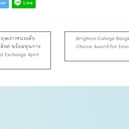
ter
Line
ฤษเยาวชนระดับ
Brighton College Bangk
รติยศ พร้อมทุนการ
Choice Award for Innov
l Exchange April