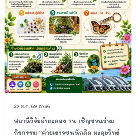
27 พ.ค. 69 17:36
สถานีวิจัยลำตะคอง วว. เชิญชวนร่วม
กิจกรรม “ค่ายเยาวชนนักคิด ตะลุยวิทย์