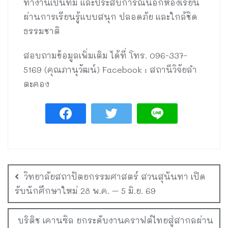
ทำงานเป็นทีม และประสบการณ์นอกห้องเรียน
ผ่านการเรียนรู้แบบสนุก ปลอดภัย และใกล้ชิด
ธรรมชาติ
สอบถามข้อมูลเพิ่มเติม ได้ที่ โทร. 096-337-
5169 (คุณภานุวัฒน์) Facebook : สถานีวิจัยลำ
ตะคอง
วิทยาลัยสถาปัตยกรรมศาสตร์ สวนสุนันทา เปิด
รับนักศึกษาใหม่ 28 พ.ค. – 5 มิ.ย. 69
บริติช เคานซิล ยกระดับงานคราฟต์ไทยสู่สากลผ่าน