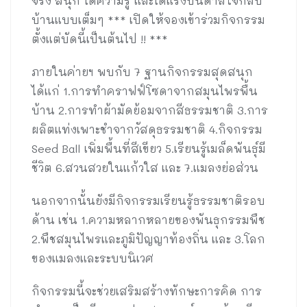
จริง สนุก ได้ความรู้ และได้แรงบันดาลใจกลับ
บ้านแบบเต็มๆ *** เปิดให้จองเข้าร่วมกิจกรรม
ตั้งแต่บัดนี้เป็นต้นไป !! ***
ภายในค่ายฯ พบกับ 7 ฐานกิจกรรมสุดสนุก
ได้แก่ 1.การทำคราฟฟ์โซดาจากสมุนไพรพื้น
บ้าน 2.การทำผ้ามัดย้อมจากสีธรรมชาติ 3.การ
ผลิตแท่งเพาะชำจากวัสดุธรรมชาติ 4.กิจกรรม
Seed Ball เพิ่มพื้นที่สีเขียว 5.เรียนรู้เมล็ดพันธุ์มี
ชีวิต 6.สวนสวยในแก้วใส และ 7.แมลงย่อส่วน
นอกจากนั้นยังมีกิจกรรมเรียนรู้ธรรมชาติรอบ
ด้าน เช่น 1.ความหลากหลายของพันธุกรรมพืช
2.พืชสมุนไพรและภูมิปัญญาท้องถิ่น และ 3.โลก
ของแมลงและระบบนิเวศ
กิจกรรมนี้จะช่วยเสริมสร้างทักษะการคิด การ