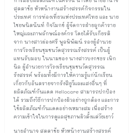
การมอบผลิตภัณฑ์ในครั้งนี้ นำโดย นายอำนาจ
สุตตาชัย หัวหน้างานสร้างสรรค์กิจกรรมใน
ประเทศ การท่องเที่ยวแห่งประเทศไทย และ นาย
ไชยพนิตนันท์ กิจโมกข์ ผู้จัดการฝ่ายลูกค้าราย
ใหญ่และภาพลักษณ์องค์กร โดยได้รับเกียรติ
จาก นางสาวผ่องศรี พูลพิพัฒน์ รองผู้อำนวย
การโรงเรียนชุมชนวัดสุวรรณรังสรรค์ เป็นผู้
แทนรับมอบ ในนามของ นางสาวบงกชธร เพิก
นิล ผู้อำนวยการโรงเรียนชุมชนวัดสุวรรณ
รังสรรค์ พร้อมทั้งมีการให้ความรู้แก่นักเรียน
เกี่ยวกับอันตรายจากรังสียูวีและแสงอื่นๆ ที่
ผลิตภัณฑ์กันแดด Heliocare สามารถปกป้อง
ได้ รวมถึงวิธีการปกป้องผิวอย่างถูกต้อง และการ
ใช้ผลิตภัณฑ์กันแดดอย่างเหมาะสม เพื่อสร้าง
ความเข้าใจในการดูแลสุขภาพผิวตั้งแต่วัยเยาว์
นายอำนาจ สุตตาชัย หัวหน้างานสร้างสรรค์