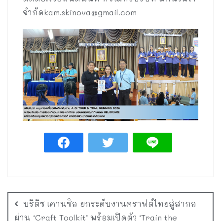
จำกัด
kam.skinova@gmail.com
บริติช เคานซิล ยกระดับงานคราฟต์ไทยสู่สากล
ผ่าน ‘Craft Toolkit’ พร้อมเปิดตัว ‘Train the