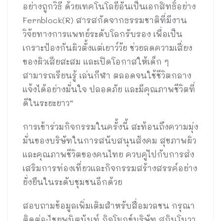
อย่างถูกวิธี ด้วยเทคโนโลยีอันเป็นเอกสิทธิ์อย่าง
Fernblock(R) สารสกัดจากธรรมชาติที่มีงาน
วิจัยทางการแพทย์ระดับโลกรับรอง เพื่อเป็น
เกราะป้องกันผิวตั้งแต่เยาว์วัย ช่วยลดความเสี่ยง
ของผิวเสียสะสม และเปิดโอกาสให้เด็ก ๆ
สามารถเรียนรู้ เล่นกีฬา ตลอดจนใช้ชีวิตกลาง
แจ้งได้อย่างมั่นใจ ปลอดภัย และมีคุณภาพชีวิตที่
ดีในระยะยาว”
การเข้าร่วมกิจกรรมในครั้งนี้ สะท้อนถึงความมุ่ง
มั่นของบริษัทในการสนับสนุนสังคม สุขภาพผิว
และคุณภาพชีวิตของคนไทย ควบคู่ไปกับการส่ง
เสริมการท่องเที่ยวและกิจกรรมสร้างสรรค์อย่าง
ยั่งยืนในระดับชุมชนอีกด้วย
สอบถามข้อมูลเพิ่มเติมสำหรับสื่อมวลชน กรุณา
ติดต่อ:ไชยพนิตนันท์ กิจโมกข์บริษัท สกินโนวา