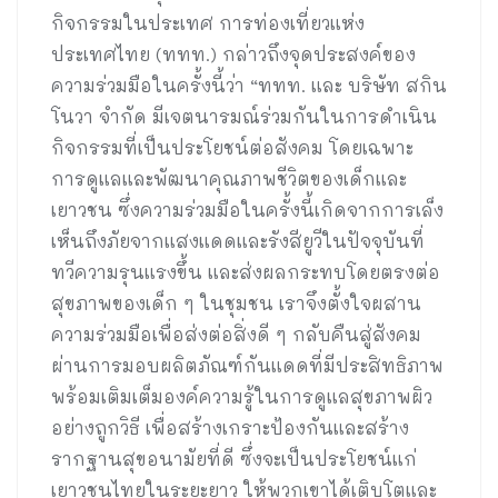
กิจกรรมในประเทศ การท่องเที่ยวแห่ง
ประเทศไทย (ททท.) กล่าวถึงจุดประสงค์ของ
ความร่วมมือในครั้งนี้ว่า “ททท. และ บริษัท สกิน
โนวา จำกัด มีเจตนารมณ์ร่วมกันในการดำเนิน
กิจกรรมที่เป็นประโยชน์ต่อสังคม โดยเฉพาะ
การดูแลและพัฒนาคุณภาพชีวิตของเด็กและ
เยาวชน ซึ่งความร่วมมือในครั้งนี้เกิดจากการเล็ง
เห็นถึงภัยจากแสงแดดและรังสียูวีในปัจจุบันที่
ทวีความรุนแรงขึ้น และส่งผลกระทบโดยตรงต่อ
สุขภาพของเด็ก ๆ ในชุมชน เราจึงตั้งใจผสาน
ความร่วมมือเพื่อส่งต่อสิ่งดี ๆ กลับคืนสู่สังคม
ผ่านการมอบผลิตภัณฑ์กันแดดที่มีประสิทธิภาพ
พร้อมเติมเต็มองค์ความรู้ในการดูแลสุขภาพผิว
อย่างถูกวิธี เพื่อสร้างเกราะป้องกันและสร้าง
รากฐานสุขอนามัยที่ดี ซึ่งจะเป็นประโยชน์แก่
เยาวชนไทยในระยะยาว ให้พวกเขาได้เติบโตและ