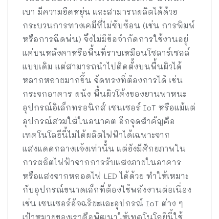
เบา มีความยืดหยุ่น และสามารถผลิตได้ด้วย
กระบวนการทางเคมีที่ไม่ซับซ้อน (เช่น การพิมพ์
หรือการฉีดพ่น) จึงไม่มีข้อจำกัดการใช้งานอยู่
แค่บนหลังคาหรือพื้นที่ราบเหมือนโซลาร์เซลล์
แบบเดิม แต่สามารถนำไปติดตั้งบนพื้นผิวได้
หลากหลายมากขึ้น จัดทรงที่ต้องการได้ เช่น
กระจกอาคาร ผนัง พื้นผิวโค้งของยานพาหนะ
อุปกรณ์อิเล็กทรอนิกส์ เซนเซอร์ IoT หรือแม้แต่
อุปกรณ์สวมใส่ในอนาคต อีกจุดสำคัญคือ
เทคโนโลยีนี้ไม่ได้ผลิตไฟฟ้าได้เฉพาะจาก
แสงแดดกลางแจ้งเท่านั้น แต่ยังมีศักยภาพใน
การผลิตไฟฟ้าจากการรับแสงภายในอาคาร
หรือแสงจากหลอดไฟ LED ได้ด้วย ทำให้เหมาะ
กับอุปกรณ์ขนาดเล็กที่ต้องใช้พลังงานต่อเนื่อง
เช่น เซนเซอร์อัจฉริยะและอุปกรณ์ IoT ต่าง ๆ
เป้าหมายของเราคือพัฒนาให้เทคโนโลยีนี้ใช้