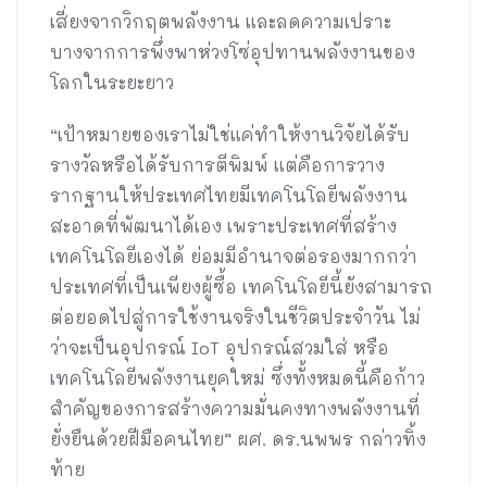
เสี่ยงจากวิกฤตพลังงาน และลดความเปราะ
บางจากการพึ่งพาห่วงโซ่อุปทานพลังงานของ
โลกในระยะยาว
“เป้าหมายของเราไม่ใช่แค่ทำให้งานวิจัยได้รับ
รางวัลหรือได้รับการตีพิมพ์ แต่คือการวาง
รากฐานให้ประเทศไทยมีเทคโนโลยีพลังงาน
สะอาดที่พัฒนาได้เอง เพราะประเทศที่สร้าง
เทคโนโลยีเองได้ ย่อมมีอำนาจต่อรองมากกว่า
ประเทศที่เป็นเพียงผู้ซื้อ เทคโนโลยีนี้ยังสามารถ
ต่อยอดไปสู่การใช้งานจริงในชีวิตประจำวัน ไม่
ว่าจะเป็นอุปกรณ์ IoT อุปกรณ์สวมใส่ หรือ
เทคโนโลยีพลังงานยุคใหม่ ซึ่งทั้งหมดนี้คือก้าว
สำคัญของการสร้างความมั่นคงทางพลังงานที่
ยั่งยืนด้วยฝีมือคนไทย” ผศ. ดร.นพพร กล่าวทิ้ง
ท้าย