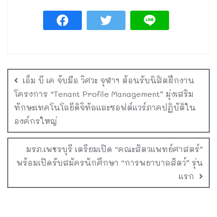
เอ็ม บี เค จับมือ วิศวะ จุฬาฯ ต้อนรับนิสิตฝึกงาน
โครงการ “Tenant Profile Management” มุ่งเสริม
ทักษะเทคโนโลยีดิจิทัลและซอฟต์แวร์ภาคปฏิบัติใน
องค์กรใหญ่
มรภ.เพชรบุรี เตรียมเปิด “คณะสัตวแพทย์ศาสตร์”
พร้อมเปิดรับสมัครนักศึกษา “การพยาบาลสัตว์” รุ่น
แรก