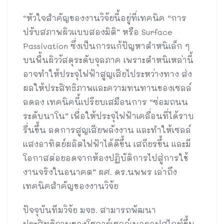
“หัวใจสำคัญของงานวิจัยนี้อยู่ที่เทคนิค “การ
ปรับสภาพผิวแบบสองมิติ” หรือ Surface
Passivation ซึ่งเป็นการแก้ปัญหาตำหนิเล็ก ๆ
บนพื้นผิววัสดุระดับจุลภาค เพราะตำหนิเหล่านี้
อาจทำให้ประจุไฟฟ้าสูญเสียไประหว่างทาง ส่ง
ผลให้ประสิทธิภาพและความทนทานของเซลล์
ลดลง เทคนิคนี้เปรียบเสมือนการ “ซ่อมถนน
ระดับนาโน” เพื่อให้ประจุไฟฟ้าเคลื่อนที่ได้ราบ
รื่นขึ้น ลดการสูญเสียพลังงาน และทำให้เซลล์
แสงอาทิตย์ผลิตไฟฟ้าได้ดีขึ้น เสถียรขึ้น และมี
โอกาสต่อยอดจากห้องปฏิบัติการไปสู่การใช้
งานจริงในอนาคต” ผศ. ดร.นพพร เล่าถึง
เทคนิคสำคัญของงานวิจัย
ปัจจุบันทีมวิจัย มจธ. สามารถพัฒนา
ประสิทธิภาพของโซลาร์เซลล์เพอรอฟสไกท์ขึ้น