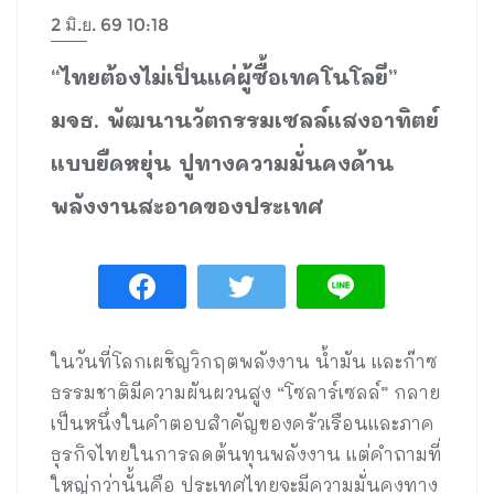
2 มิ.ย. 69 10:18
“ไทยต้องไม่เป็นแค่ผู้ซื้อเทคโนโลยี”
มจธ. พัฒนานวัตกรรมเซลล์แสงอาทิตย์
แบบยืดหยุ่น ปูทางความมั่นคงด้าน
พลังงานสะอาดของประเทศ
ในวันที่โลกเผชิญวิกฤตพลังงาน น้ำมัน และก๊าซ
ธรรมชาติมีความผันผวนสูง “โซลาร์เซลล์” กลาย
เป็นหนึ่งในคำตอบสำคัญของครัวเรือนและภาค
ธุรกิจไทยในการลดต้นทุนพลังงาน แต่คำถามที่
ใหญ่กว่านั้นคือ ประเทศไทยจะมีความมั่นคงทาง