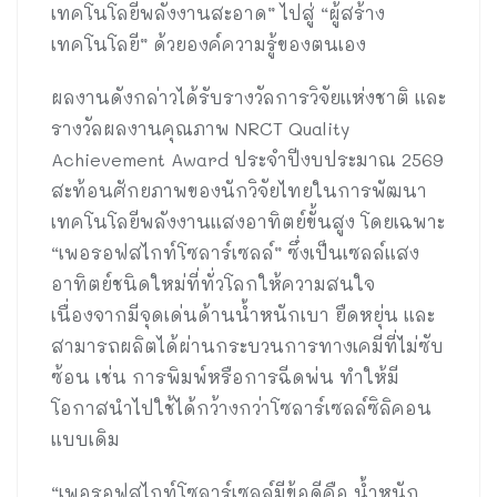
เทคโนโลยีพลังงานสะอาด” ไปสู่ “ผู้สร้าง
เทคโนโลยี” ด้วยองค์ความรู้ของตนเอง
ผลงานดังกล่าวได้รับรางวัลการวิจัยแห่งชาติ และ
รางวัลผลงานคุณภาพ NRCT Quality
Achievement Award ประจำปีงบประมาณ 2569
สะท้อนศักยภาพของนักวิจัยไทยในการพัฒนา
เทคโนโลยีพลังงานแสงอาทิตย์ขั้นสูง โดยเฉพาะ
“เพอรอฟสไกท์โซลาร์เซลล์” ซึ่งเป็นเซลล์แสง
อาทิตย์ชนิดใหม่ที่ทั่วโลกให้ความสนใจ
เนื่องจากมีจุดเด่นด้านน้ำหนักเบา ยืดหยุ่น และ
สามารถผลิตได้ผ่านกระบวนการทางเคมีที่ไม่ซับ
ซ้อน เช่น การพิมพ์หรือการฉีดพ่น ทำให้มี
โอกาสนำไปใช้ได้กว้างกว่าโซลาร์เซลล์ซิลิคอน
แบบเดิม
“เพอรอฟสไกท์โซลาร์เซลล์มีข้อดีคือ น้ำหนัก