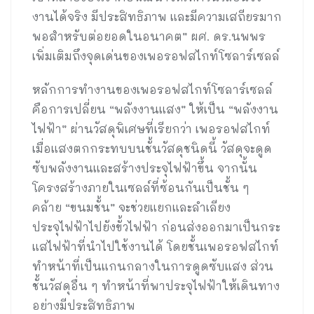
งานได้จริง มีประสิทธิภาพ และมีความเสถียรมาก
พอสำหรับต่อยอดในอนาคต” ผศ. ดร.นพพร
เพิ่มเติมถึงจุดเด่นของเพอรอฟสไกท์โซลาร์เซลล์
หลักการทำงานของเพอรอฟสไกท์โซลาร์เซลล์
คือการเปลี่ยน “พลังงานแสง” ให้เป็น “พลังงาน
ไฟฟ้า” ผ่านวัสดุพิเศษที่เรียกว่า เพอรอฟสไกท์
เมื่อแสงตกกระทบบนชั้นวัสดุชนิดนี้ วัสดุจะดูด
ซับพลังงานและสร้างประจุไฟฟ้าขึ้น จากนั้น
โครงสร้างภายในเซลล์ที่ซ้อนกันเป็นชั้น ๆ
คล้าย “ขนมชั้น” จะช่วยแยกและลำเลียง
ประจุไฟฟ้าไปยังขั้วไฟฟ้า ก่อนส่งออกมาเป็นกระ
แสไฟฟ้าที่นำไปใช้งานได้ โดยชั้นเพอรอฟสไกท์
ทำหน้าที่เป็นแกนกลางในการดูดซับแสง ส่วน
ชั้นวัสดุอื่น ๆ ทำหน้าที่พาประจุไฟฟ้าให้เดินทาง
อย่างมีประสิทธิภาพ