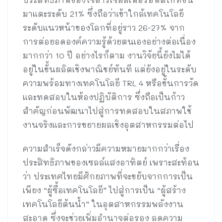
มาแตะระดับ 21% ซึ่งถือว่าเข้าใกล้เทคโนโลยี
ระดับแนวหน้าของโลกที่อยู่ราว 26-27% จาก
การต่อยอดองค์ความรู้ด้วยตนเองอย่างต่อเนื่อง
มากกว่า 10 ปี อย่างไรก็ตาม งานวิจัยนี้ยังไม่ได้
อยู่ในขั้นผลิตเชิงพาณิชย์ทันที แต่ยังอยู่ในระดับ
ความพร้อมทางเทคโนโลยี TRL 4 หรือขั้นการวัด
และทดสอบในห้องปฏิบัติการ ซึ่งถือเป็นก้าว
สำคัญก่อนพัฒนาไปสู่การทดสอบในสภาพใช้
งานจริงและการขยายผลเชิงอุตสาหกรรมต่อไป
ความสำเร็จดังกล่าวมีความหมายมากกว่าเรื่อง
ประสิทธิภาพของเซลล์แสงอาทิตย์ เพราะสะท้อน
ว่า ประเทศไทยมีศักยภาพที่จะขยับจากการเป็น
เพียง “ผู้ซื้อเทคโนโลยี” ไปสู่การเป็น “ผู้สร้าง
เทคโนโลยีต้นน้ำ” ในอุตสาหกรรมพลังงาน
สะอาด ซึ่งจะช่วยเพิ่มอำนาจต่อรอง ลดความ