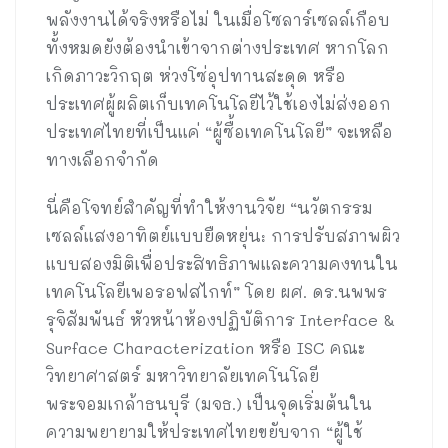
พลังงานได้จริงหรือไม่ ในเมื่อโซลาร์เซลล์เกือบ
ทั้งหมดยังต้องนำเข้าจากต่างประเทศ หากโลก
เกิดภาวะวิกฤต ห่วงโซ่อุปทานสะดุด หรือ
ประเทศผู้ผลิตเก็บเทคโนโลยีไว้ใช้เองไม่ส่งออก
ประเทศไทยที่เป็นแค่ “ผู้ซื้อเทคโนโลยี” จะเหลือ
ทางเลือกจำกัด
นี่คือโจทย์สำคัญที่ทำให้งานวิจัย “นวัตกรรม
เซลล์แสงอาทิตย์แบบยืดหยุ่น: การปรับสภาพผิว
แบบสองมิติเพื่อประสิทธิภาพและความคงทนใน
เทคโนโลยีเพอรอฟสไกท์” โดย ผศ. ดร.นพพร
รุจิสัมพันธ์ หัวหน้าห้องปฏิบัติการ Interface &
Surface Characterization หรือ ISC คณะ
วิทยาศาสตร์ มหาวิทยาลัยเทคโนโลยี
พระจอมเกล้าธนบุรี (มจธ.) เป็นจุดเริ่มต้นใน
ความพยายามให้ประเทศไทยขยับจาก “ผู้ใช้