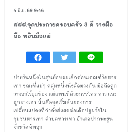
4 มิ.ย. 69 9:46
สสส.จุดประกายครอบครัว 3 ดี วางมือ
ถือ หยิบมือแม่
บ่ายวันหนึ่งในศูนย์อบรมเด็กก่อนเกณฑ์วัดหาร
เทา ขณะที่แม่ๆ กลุ่มหนึ่งนั่งล้อมวงกัน มือถือถูก
วางลงไว้มุมห้อง แต่แทนที่ด้วยกรรไกร กาว และ
ลูกยางเก่า นั่นคือจุดเริ่มต้นของการ
เปลี่ยนแปลงที่กำลังส่งผลต่อเด็กปฐมวัยใน
ชุมชนหารเทา ตำบลหารเทา อำเภอปากพะยูน
จังหวัดพัทลุง