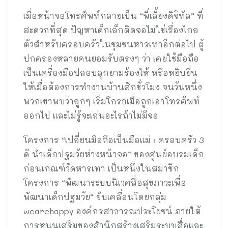
เมื่อหน้าจอโทรศัพท์กลายเป็น “พี่เลี้ยงดิจิทัล” ที่
สะดวกที่สุด ปัญหาเด็กเล็กติดจอไม่ใช่เรื่องไกล
ตัวสำหรับครอบครัวในชุมชนหารเทาอีกต่อไป ผู้
ปกครองหลายคนยอมรับตรงๆ ว่า เคยใช้มือถือ
เป็นเครื่องมือปลอบลูกยามร้องไห้ หรือหยิบยื่น
ให้เมื่อต้องการทำงานบ้านสักชั่วโมง จนวันหนึ่ง
พวกเขาพบว่าลูกๆ เริ่มโกรธเมื่อถูกเอาโทรศัพท์
ออกไป และไม่รู้จะเล่นอะไรถ้าไม่มีจอ
โครงการ “เปลี่ยนมือถือเป็นมือแม่ : ครอบครัว 3
ดี นำเด็กปฐมวัยห่างหน้าจอ” ของศูนย์อบรมเด็ก
ก่อนเกณฑ์วัดหารเทา เป็นหนึ่งในสมาชิก
โครงการ “พัฒนาระบบนิเวศสื่อสุขภาวะเพื่อ
พัฒนาเด็กปฐมวัย” ขับเคลื่อนโดยกลุ่ม
wearehappy องค์กรสาธารณประโยชน์ ภายใต้
การหนุนเสริมของสำนักสร้างเสริมระบบสื่อและ