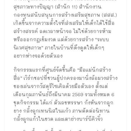
สุขภาวะทางปัญญา (สำนัก 11) สำนักงาน
กองทุนสนับสนุนการสร้างเสริมสุขภาพ (สสส.)
เกิดขึ้นจากความตั้งใจที่ส่งเสริมให้เด็กได้ใช้สื่อ
สร้างสรรค์ ลดเวลาหน้าจอ ไม่ใช่ด้วยการห้าม
หรือออกกฎเข้มงวด แต่ด้วยการสร้าง “ระบบ
นิเวศสุขภาวะ” ภายในบ้านที่ดึงดูดให้เด็กๆ
อยากห่างจอด้วยตัวเอง
กิจกรรมแรกที่ศูนย์จัดขึ้นคือ “มือแม่นักสร้าง
สื่อ” เวิร์กชอปที่ชวนผู้ปกครองมานั่งล้อมวงสร้าง
ของเล่นจากวัสดุรีไซเคิลด้วยมือตัวเอง ตั้งแต่
เดือนกุมภาพันธ์ถึงมีนาคม 2569 รวมทั้งหมด 6
ชุดกิจกรรม ได้แก่ ตัวเลขหรรษา กังหันจากลูก
ยาง กลิ้งลูกเทนนิสในแก้ว ภาพตัดต่อนิทาน
กลิ้งลูกแก้วในขวด และเตาย่างบาร์บีคิวจิ๋ว