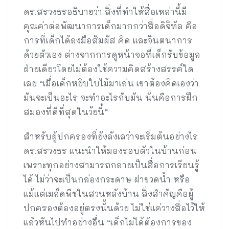
ดร.สรวงธรอธิบายว่า สิ่งที่ทำให้สื่อเหล่านี้มี
คุณค่าต่อพัฒนาการเด็กมากกว่าสื่อดิจิทัล คือ
การที่เด็กได้ลงมือสัมผัส คิด และจินตนาการ
ด้วยตัวเอง ต่างจากการดูหน้าจอที่เด็กรับข้อมูล
ฝ่ายเดียวโดยไม่ต้องใช้ความคิดสร้างสรรค์ใด
เลย “เมื่อเด็กหยิบใบไม้มาเล่น เขาต้องคิดเองว่า
มันจะเป็นอะไร จะทำอะไรกับมัน นั่นคือการฝึก
สมองที่ดีที่สุดในวัยนี้”
สำหรับผู้ปกครองที่ยังลังเลว่าจะเริ่มต้นอย่างไร
ดร.สรวงธร แนะนำให้มองรอบตัวในบ้านก่อน
เพราะทุกอย่างสามารถกลายเป็นสื่อการเรียนรู้
ได้ ไม่ว่าจะเป็นกล่องกระดาษ ฝาขวดน้ำ หรือ
แม้แต่เมล็ดพืชในสวนหลังบ้าน สิ่งสำคัญคือผู้
ปกครองต้องอยู่ตรงนั้นด้วย ไม่ใช่แค่วางสื่อไว้ให้
แล้วหันไปทำอย่างอื่น “เด็กไม่ได้ต้องการของ