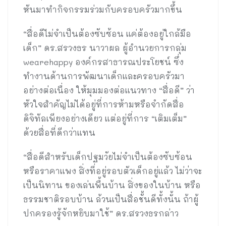
หันมาทำกิจกรรมร่วมกับครอบครัวมากขึ้น
“สื่อดีไม่จำเป็นต้องซับซ้อน แค่ต้องอยู่ใกล้มือ
เด็ก” ดร.สรวงธร นาวาผล ผู้อำนวยการกลุ่ม
wearehappy องค์กรสาธารณประโยชน์ ซึ่ง
ทำงานด้านการพัฒนาเด็กและครอบครัวมา
อย่างต่อเนื่อง ให้มุมมองต่อแนวทาง “สื่อดี” ว่า
หัวใจสำคัญไม่ได้อยู่ที่การห้ามหรือจำกัดสื่อ
ดิจิทัลเพียงอย่างเดียว แต่อยู่ที่การ “เติมเต็ม”
ด้วยสื่อที่ดีกว่าแทน
“สื่อดีสำหรับเด็กปฐมวัยไม่จำเป็นต้องซับซ้อน
หรือราคาแพง สิ่งที่อยู่รอบตัวเด็กอยู่แล้ว ไม่ว่าจะ
เป็นนิทาน ของเล่นพื้นบ้าน สิ่งของในบ้าน หรือ
ธรรมชาติรอบบ้าน ล้วนเป็นสื่อชั้นดีทั้งนั้น ถ้าผู้
ปกครองรู้จักหยิบมาใช้” ดร.สรวงธรกล่าว