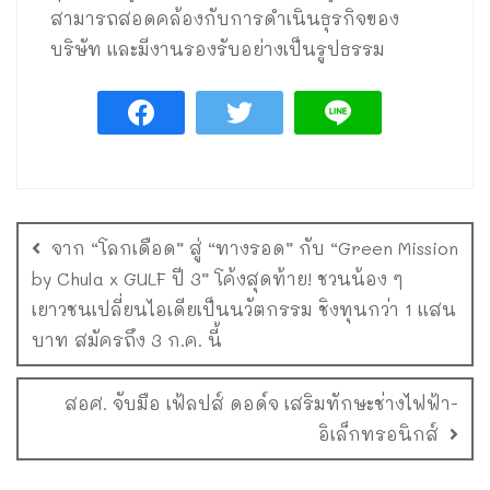
สามารถสอดคล้องกับการดำเนินธุรกิจของ
บริษัท และมีงานรองรับอย่างเป็นรูปธรรม
จาก “โลกเดือด” สู่ “ทางรอด” กับ “Green Mission
by Chula x GULF ปี 3” โค้งสุดท้าย! ชวนน้อง ๆ
เยาวชนเปลี่ยนไอเดียเป็นนวัตกรรม ชิงทุนกว่า 1 แสน
บาท สมัครถึง 3 ก.ค. นี้
สอศ. จับมือ เฟ้ลปส์ ดอด์จ เสริมทักษะช่างไฟฟ้า-
อิเล็กทรอนิกส์