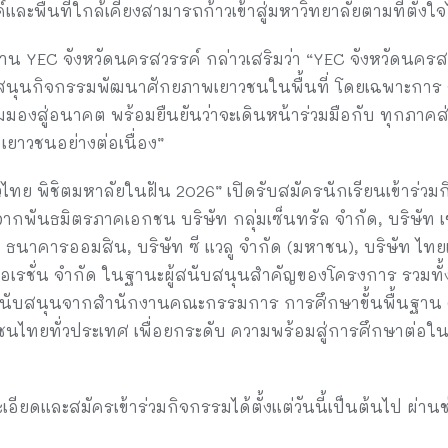
ะพื้นที่ใกล้เคียงสามารถก้าวเข้าสู่มหาวิทยาลัยตามที่ตั้งใจไ
ะธาน YEC จังหวัดนครสวรรค์ กล่าวเสริมว่า “YEC จังหวัดนครส
นุนกิจกรรมพัฒนาศักยภาพเยาวชนในพื้นที่ โดยเฉพาะการ ส
ดมุมมองสู่อนาคต พร้อมยืนยันว่าจะเดินหน้าร่วมมือกับ ทุกภ
าวชนอย่างต่อเนื่อง”
ไทย พิชิตมหาลัยในฝัน 2026” เปิดรับสมัครนักเรียนเข้าร่วมกิ
กพันธมิตรภาคเอกชน บริษัท กลุ่มเซ็นทรัล จำกัด, บริษัท 
P, ธนาคารออมสิน, บริษัท ซี แวลู จำกัด (มหาชน), บริษัท ไทย
เปอเรชั่น จำกัด ในฐานะผู้สนับสนุนสำคัญของโครงการ รวมทั้
รสนับสนุนจากสำนักงานคณะกรรมการ การศึกษาขั้นพื้นฐาน (
ไทยทั่วประเทศ เพื่อยกระดับ ความพร้อมสู่การศึกษาต่อในร
ยดและสมัครเข้าร่วมกิจกรรมได้ตั้งแต่วันนี้เป็นต้นไป ผ่านช