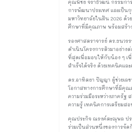
คุณพิชัย จิราธิวัฒน์ กรรมกา
การพัฒนาประเทศ และเป็นกุ
มหาวิทยาลัยในฝัน 2026 ด้วยก
ศึกษาที่มีคุณภาพ พร้อมสร้
รองศาสตราจารย์ ดร.ธนวรรธน
ดำเนินโครงการติวมาอย่างต่อเนื
ที่สุดเพื่อมอบให้กับน้อง ๆ เ
สำเร็จได้จริง ด้วยเทคนิคและ
ดร.อาทิตยา ปัญญา ผู้ช่วยเ
โอกาสทางการศึกษาที่มีคุณภา
ความร่วมมือระหว่างภาครัฐ ส
ความรู้ เทคนิคการเตรียม
คุณประกิจ ณรงค์ตะณุพล ประ
ร่วมเป็นส่วนหนึ่งของการจัดก