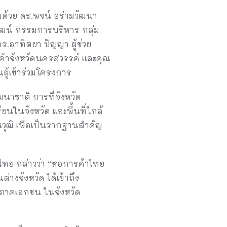
อมด้วย ดร.พจน์ อร่ามวัฒนา
ฒน์ กรรมการบริหาร กลุ่ม
.อาทิตยา ปัญญา ผู้ช่วย
้าจังหวัดนครสวรรค์ และคุณ
ผู้เข้าร่วมโครงการ
นาชาติ การที่จังหวัด
ียนในจังหวัด และพื้นที่ใกล้
ณวุฒิ เพื่อเป็นรากฐานสำคัญ
ย กล่าวว่า “หอการค้าไทย
งจังหวัด ได้เข้าถึง
ะภาคเอกชน ในจังหวัด