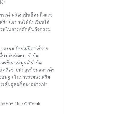
ว้”
วรรค์ พร้อมเป็นอีกหนึ่งแรง
ร้างโอกาสให้นักเรียนได้
าคส่วนในการผลักดันกิจกรรม
จกรรม โดยไม่มีค่าใช้จ่าย
เซ็นทรัลพัฒนา จำกัด
เพรซิเดนท์ฟูดส์ จำกัด
งเครือข่ายนักธุรกิจหอการค้า
สพฐ.) ในการร่วมส่งเสริม
ะดับอุดมศึกษาอย่างเท่า
่องทาง Line Official: