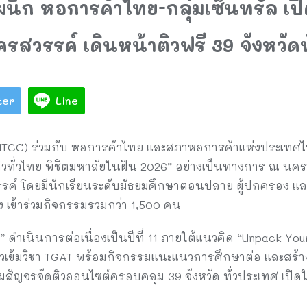
นึก หอการค้าไทย-กลุ่มเซ็นทรัล เ
ครสวรรค์ เดินหน้าติวฟรี 39 จังหวัด
ter
Line
TCC) ร่วมกับ หอการค้าไทย และสภาหอการค้าแห่งประเทศไทย 
วทั่วไทย พิชิตมหาลัยในฝัน 2026” อย่างเป็นทางการ ณ นครส
รรค์ โดยมีนักเรียนระดับมัธยมศึกษาตอนปลาย ผู้ปกครอง แ
ง เข้าร่วมกิจกรรมรวมกว่า 1,500 คน
ดำเนินการต่อเนื่องเป็นปีที่ 11 ภายใต้แนวคิด “Unpack You
ติวเข้มวิชา TGAT พร้อมกิจกรรมแนะแนวการศึกษาต่อ และสร
ัญจรจัดติวออนไซต์ครอบคลุม 39 จังหวัด ทั่วประเทศ เปิดให้