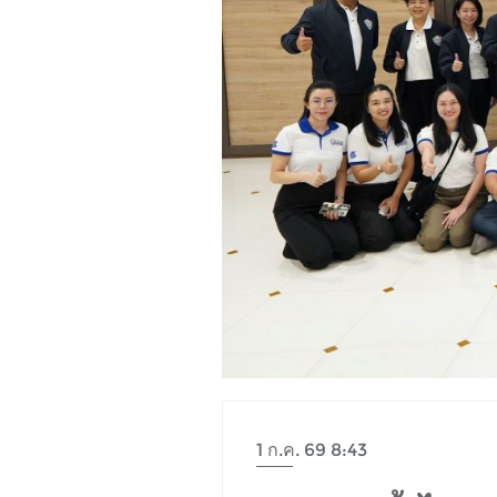
1 ก.ค. 69 8:43