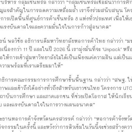
รบริหาร กลุ่มเซ็นทรัล กล่าวว่า “กลุ่มเซ็นทรัลเชื่อมั่นว่าก
ญแจสำคัญในการลดความเหลื่อมล้ำ เราจึงร่วมสนับสนุน โคร
ารเปิดพื้นที่ศูนย์การค้าเซ็นทรัล 8 แห่งทั่วประเทศ เพื่อใ
างแรงบันดาลใจและความมั่นใจในการก้าวสู่อนาคต”
์ พลวิชัย อธิการบดีมหาวิทยาลัยหอการค้าไทย กล่าวว่า “ม
่องกว่า 11 ปี และในปี 2026 นี้ เรามุ่งมั่นที่จะ ‘Unpack’ หรื
พื่อให้การเข้าสู่มหาวิทยาลัยไม่ได้เป็นเพียงแค่ความฝัน แต่เ
ความพร้อมที่เราเตรียมมาให้”
ลขาธิการคณะกรรมการการศึกษาขั้นพื้นฐาน กล่าวว่า “สพฐ. ใ
พและเข้าถึงได้อย่างทั่วถึงสำหรับเยาวชนไทย โครงการ UTCC 
ถาบันการศึกษา และภาคเอกชน ที่ช่วยเปิดโอกาส ให้นักเรียนทั
สอบ และแรงบันดาลใจในการวางแผนอนาคต”
ธานหอการค้าจังหวัดนครสวรรค์ กล่าวว่า “หอการค้าจังหวัดน
ิจกรรมในครั้งนี้ และหวังว่าการติวเข้มในวันนี้จะช่วยสร้างคว