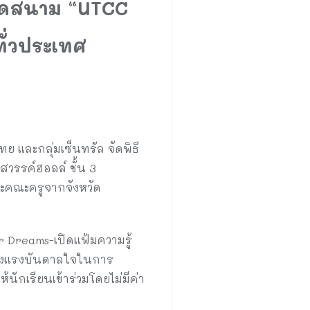
ปิดสนาม “UTCC
ทั่วประเทศ
และกลุ่มเซ็นทรัล จัดพิธี
วรรค์ฮอลล์ ชั้น 3
ละคณะครูจากจังหวัด
r Dreams-เปิดแฟ้มความรู้
้างแรงบันดาลใจในการ
นักเรียนเข้าร่วมโดยไม่มีค่า