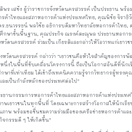
ณชุติพร เสชัง ผู้ว่าราชการจังหวัดนครสวรรค์ เป็นประธาน พร้
้าไทยและสภาหอการค้าแห่งประเทศไทย, คุณพิชัย จิราธิวั
ร.ธนวรรธน์ พลวิชัย อธิการบดีมหาวิทยาลัยหอการค้าไทย, ดร
กษาขั้นพื้นฐาน, คุณประกิจ ณรงค์ตะณุพล ประธานหอการค
งหวัดนครสวรรค์ ร่วมเป็น เกียรติและกล่าวให้โอวาทแก่เยาวชน
รจังหวัดนครสวรรค์ กล่าวว่า “เยาวชนคือหัวใจสำคัญของการพัฒ
นึ่งในพื้นที่ขับเคลื่อนโครงการนี้ ถือเป็นโอกาสอันดีที่นักเร
ษาที่เท่าเทียม ได้เข้าถึงเทคนิคความรู้จากวิทยากรผู้ทรงคุ
าและเป็นกำลังหลักของประเทศต่อไป”
ประธานกรรมการหอการค้าไทยและสภาหอการค้าแห่งประเทศไท
พเยาวชนในทุกพื้นที่ โดยเฉพาะการสร้างโอกาสให้นักเรียนต่า
ณภาพ พร้อมขอชื่นชมความร่วมมือของเครือข่ายหอการค้าแล
ิจกรรมดี ๆ ให้เกิดขึ้น”