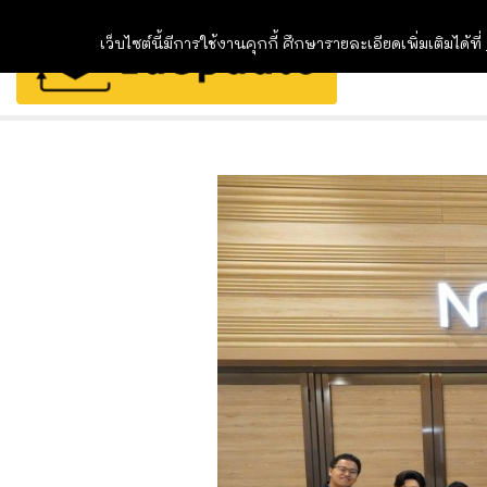
เว็บไซต์นี้มีการใช้งานคุกกี้ ศึกษารายละเอียดเพิ่มเติมได้ที่