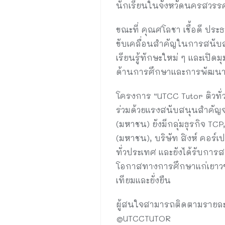
นักเรียนในจังหวัดนครสวรรค์แล
ขณะที่ คุณศโลชา เชื้อดี ปร
ขับเคลื่อนสำคัญในการสนับส
เรียนรู้ทักษะใหม่ ๆ และเปิ
ด้านการศึกษาและการพัฒนาเย
โครงการ “UTCC Tutor ติวทั่ว
ร่วมด้วยแรงสนับสนุนสำคัญจา
(มหาชน) ยังมีกลุ่มธุรกิจ TC
(มหาชน), บริษัท สิงห์ คอร์
ทั่วประเทศ และยังได้รับกา
โอกาสทางการศึกษาแก่เยาวชน
เทียมและยั่งยืน
ผู้สนใจสามารถติดตามรายละเอี
@UTCCTUTOR