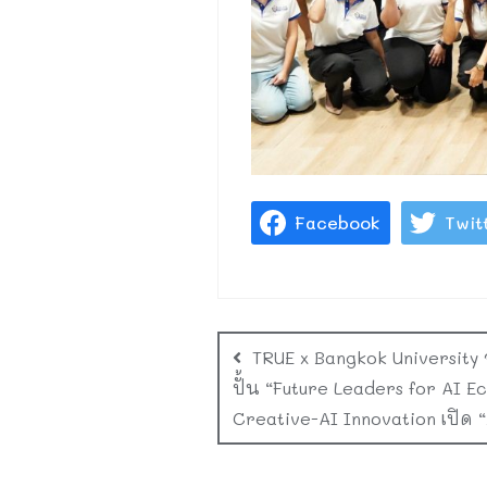
Facebook
Twit
TRUE x Bangkok University จ
ปั้น “Future Leaders for AI 
Creative-AI Innovation เปิด 