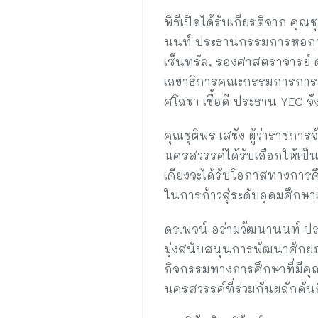
พิธีเปิดได้รับเกียรติจาก คุ
นนท์ ประธานกรรมการหอการค
เซ็นทรัล, รองศาสตราจารย์ ด
เลขาธิการคณะกรรมการการศึ
ศโลชา เชื้อดี ประธาน YEC จั
คุณชุติพร เสชัง ผู้ว่าราชกา
นครสวรรค์ได้รับเลือกให้เป็นห
เคียงจะได้รับโอกาสทางการศึก
ในการก้าวสู่ระดับอุดมศึกษ
ดร.พจน์ อร่ามวัฒนานนท์ 
มุ่งสนับสนุนการพัฒนาศักยภา
กิจกรรมทางการศึกษาที่มีคุ
นครสวรรค์ที่ร่วมกันผลักดันก