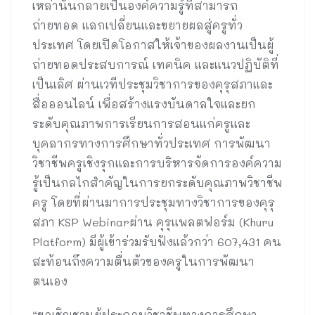
เหล่านั้นกลายเป็นองค์ความรู้ที่สามารถ
ถ่ายทอด แลกเปลี่ยนและขยายผลสู่ครูทั่ว
ประเทศ โดยเปิดโอกาสให้เจ้าของผลงานเป็นผู้
ถ่ายทอดประสบการณ์ เทคนิค และแนวปฏิบัติที่
เป็นเลิศ ผ่านเวทีประชุมวิชาการของคุรุสภาและ
สื่อออนไลน์ เพื่อสร้างแรงบันดาลใจและยก
ระดับคุณภาพการเรียนการสอนแก่ครูและ
บุคลากรทางการศึกษาทั่วประเทศ การพัฒนา
วิชาชีพครูเชิงรุกและการบริหารจัดการองค์ความ
รู้เป็นกลไกสำคัญในการยกระดับคุณภาพวิชาชีพ
ครู โดยที่ผ่านมาการประชุมทางวิชาการของคุรุ
สภา KSP Webinarผ่าน คุรุแพลตฟอร์ม (Khuru
Platform) มีผู้เข้าร่วมรับฟังแล้วกว่า 607,431 คน
สะท้อนถึงความตื่นตัวของครูในการพัฒนา
ตนเอง
“ขอเชิญชวนผู้ประกอบวิชาชีพทางการศึกษา