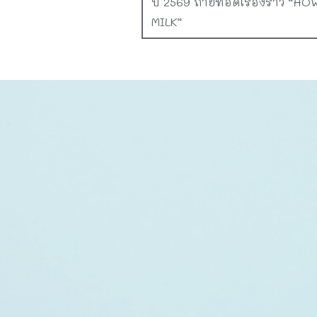
ปี 2569 ถ่ายทอดเรื่องราว “H
MILK”