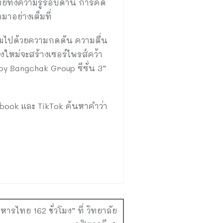
ทายทั้งความรู้รอบด้าน การคิด
าอย่างเต็มที่
เต็มไปด้วยความกดดัน ความตื่น
งใหม่จะสร้างเซอร์ไพรส์คว้า
by Bangchak Group ซีซั่น 3”
ook และ TikTok ค้นหาคำว่า
ไทย 162 ชั่วโมง” ที่ วิทยาลัย