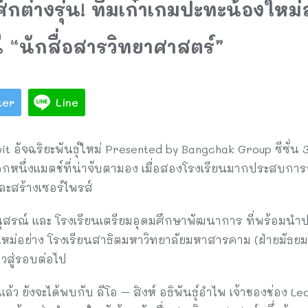
ศึกต่างรุ่น! ทีมเก๋าเกมปะทะน้องใหม่
 “นักสื่อสารวิทยาศาสตร์”
ter
Line
อัจฉริยะพันธุ์ใหม่ Presented by Bangchak Group ซีซั่น 3”
อีกหนึ่งแมตช์ที่น่าจับตามอง เมื่อสองโรงเรียนมากประสบก
ละสร้างเซอร์ไพรส์
นุสรณ์ และ โรงเรียนเตรียมอุดมศึกษาพัฒนาการ ที่พร้อมน
องใหม่อย่าง โรงเรียนสาธิตมหาวิทยาลัยมหาสารคาม (ฝ่ายมัธ
วสู่รอบต่อไป
้ว ยังจะได้พบกับ ลีโอ – สิงห์ อธิพันธุ์อำไพ เจ้าของช่อง Le