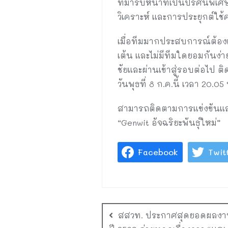
ที่มารับหน้าที่เป็นปรัศนีพิ
วิเคราะห์ และการประยุกต์ใช
เมื่อทีมมากประสบการณ์ต้องเผ
เต้น และไม่มีทีมใดยอมกันง่า
ชัยและผ่านเข้าสู่รอบต่อไป ต
วันพุธที่ 8 ก.ค.นี้ เวลา 20.0
สามารถติดตามการแข่งขันแล
“Genwit อัจฉริยะพันธุ์ใหม่”
Facebook
Twit
สสวท. ประกาศสุดยอดผลงานโ