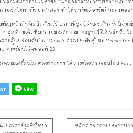
เศษ พร้อมส่งคำถามในหัวข้อ “นักสื่อสารวิทยาศาสตร์” ซึ่งท้า
้ความเข้าใจทางวิทยาศาสตร์ ทำให้ทุกทีมต้องงัดศักยภาพออกม
ชิญหน้ากับทีมน้องใหม่ที่พร้อมพิสูจน์ตัวเอง ศึกครั้งนี้จึง
ย ๆ สุดท้ายแล้ว ทีมเก๋าเกมจะรักษามาตรฐานไว้ได้ หรือทีมน้อ
ิดตามลุ้นพร้อมกันใน “Genwit อัจฉริยะพันธุ์ใหม่ Presented 
5 น. ทางช่องเวิร์คพอยท์ 23
ะความเคลื่อนไหวของรายการ ได้ทางช่องทางออนไลน์ Faceb
ter
Line
ปสเตอร์จุลชีววิทยา
หลักสูตร “การประกอบอาหาร