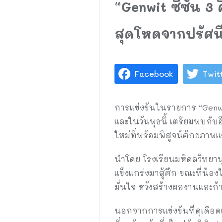
“Genwit ซีซั่น 3 
สุดโหดจากปรัศนี
Facebook
Twit
การแข่งขันในรายการ “Genwit 
และในวันพุธนี้ เตรียมพบกับ
ใหม่ที่พร้อมพิสูจน์ศักยภาพแ
นำโดย โรงเรียนมหิดลวิทยา
แข็งแกร่งมาสู้ศึก ขณะที่น้
มั่นใจ หวังสร้างผลงานและก้า
นอกจากการแข่งขันที่ดุเดือดแล