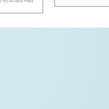
OW MICROBES MAKE