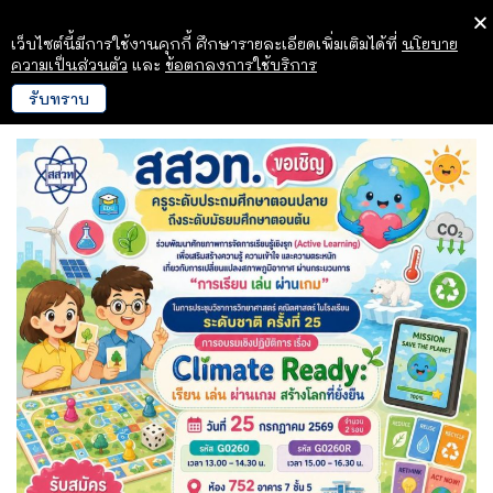
เว็บไซต์นี้มีการใช้งานคุกกี้ ศึกษารายละเอียดเพิ่มเติมได้ที่
นโยบาย
ความเป็นส่วนตัว
และ
ข้อตกลงการใช้บริการ
รับทราบ