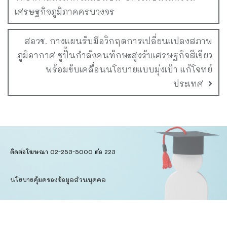
เศรษฐกิจภูมิภาคครบวงจร
สอวช. กางแผนรับมือวิกฤตการเปลี่ยนแปลงสภาพ
ภูมิอากาศ ชูปั้นกำลังคนทักษะสูงรับเศรษฐกิจสีเขียว
พร้อมขับเคลื่อนนโยบายแบบมุ่งเป้า แก้โจทย์
ประเทศ
ติดต่อโฆษณา 02-253-5000​ ต่อ 223
นโยบายคุ้มครองข้อมูลส่วนบุคคล​
ข้อตกลงการใช้บริการ