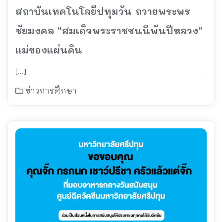
สถาบันเทคโนโลยีปทุมวัน ถวายพระพร
ชัยมงคล “สมเด็จพระราชชนนีพันปีหลวง”
แม่ของแผ่นดิน
[…]
ข่าวการศึกษา