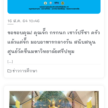
16 ส.ค. 64 10:46
ขอขอบคุณ! คุณจั๊ก กรกนก เชาว์ปรีชา ครัว
แล้วแต่จั๊ก มอบอาหารกลางวัน สนับสนุน
ศูนย์วัคซีนมหาวิทยาลัยศรีปทุม
[…]
ข่าวการศึกษา