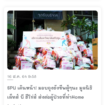
16 ส.ค. 64 9:58
SPU เดินหน้า! มอบถุงยังชีพสู้ๆนะ มูลนิธิ
เล็ทส์ บี ฮีโร่ส์ ส่งต่อผู้ป่วยที่ทำHome