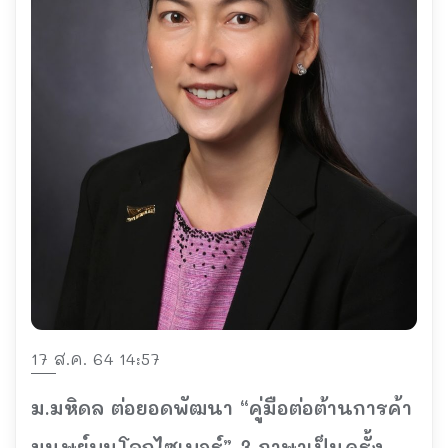
17 ส.ค. 64 14:57
ม.มหิดล ต่อยอดพัฒนา “คู่มือต่อต้านการค้า
มนุษย์บนโลกไซเบอร์” 3 ภาษาเป็นครั้ง