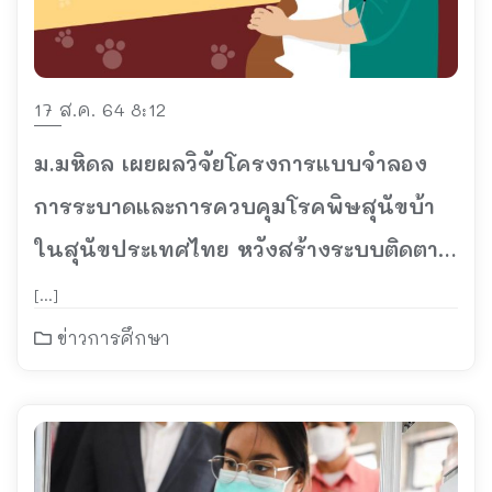
17 ส.ค. 64 8:12
ม.มหิดล เผยผลวิจัยโครงการแบบจำลอง
การระบาดและการควบคุมโรคพิษสุนัขบ้า
ในสุนัขประเทศไทย หวังสร้างระบบติดตาม
ประชากรสุนัขเพื่อการป้องกันที่ยั่งยืนใน
[…]
ระดับประเทศ
ข่าวการศึกษา