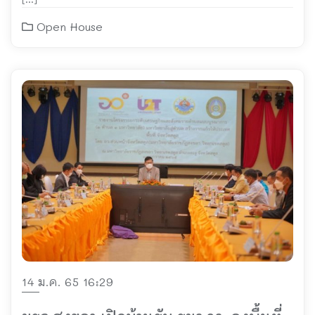
Open House
14 ม.ค. 65 16:29