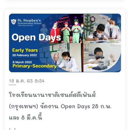
18 ม.ค. 65 8:54
โรงเรียนนานาชาติเซนต์สตีเฟ่นส์
(กรุงเทพฯ) จัดงาน Open Days 28 ก.พ.
และ 8 มี.ค.นี้
[…]