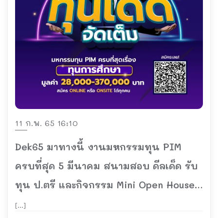
11 ก.พ. 65 16:10
Dek65 มาทางนี้ งานมหกรรมทุน PIM
ครบที่สุด 5 มีนาคม สนามสอบ ดีลเด็ด รับ
ทุน ป.ตรี และกิจกรรม Mini Open House
ฟรี ไม่มีค่าใช้จ่าย
[…]