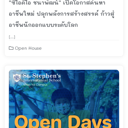
“ซีไอดีไอ ชนาพัฒน์” เปิดโอกาสค้นหา
อาชีพใหม่ ปลุกพลังการสร้างสรรค์ ก้าวสู่
อาชีพนักออกแบบระดับโลก
[…]
Open House