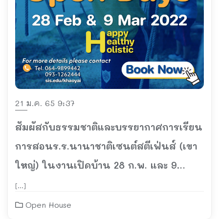
21 ม.ค. 65 9:37
สัมผัสกับธรรมชาติและบรรยากาศการเรียน
การสอนร.ร.นานาชาติเซนต์สตีเฟ่นส์ (เขา
ใหญ่) ในงานเปิดบ้าน 28 ก.พ. และ 9
มี.ค.นี้
[…]
Open House