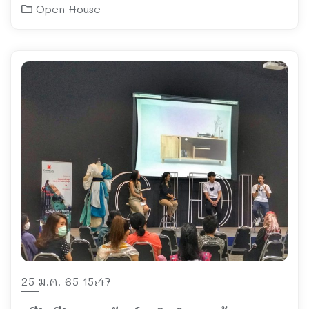
Open House
25 ม.ค. 65 15:47