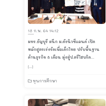
18 ก.พ. 64 14:12
มทร.ธัญบุรี ผนึก ม.ดังนิวซีแลนด์ เปิด
หลักสูตรเร่งรัดเพื่อเด็กไทย ปรับพื้นฐาน
ด้านธุรกิจ 8 เดือน มุ่งสู่ป.ตรีไฮบริด
นิวซีแลนด์จบใน 3 ปี
[…]
ทุนการศึกษา