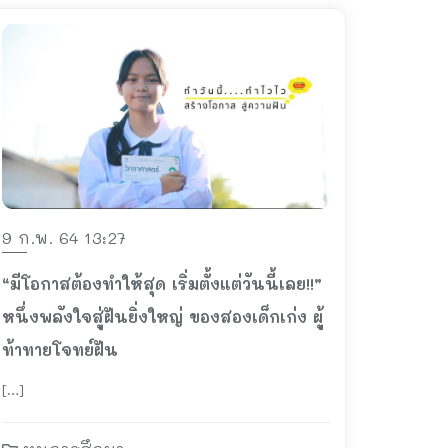
9 ก.พ. 64 13:27
“มีโอกาสต้องทำให้สุด เริ่มตั้งแต่วันนี้เลย!!”
หนึ่งพลังใจสู่ฝันยิ่งใหญ่ ของสองเด็กเก่ง ผู้
ท้าทายโจทย์ฝัน
[…]