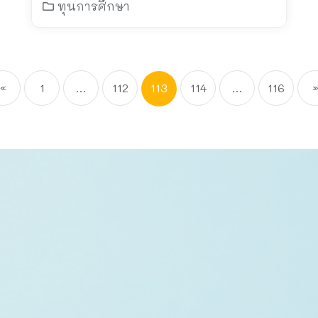
ทุนการศึกษา
«
1
…
112
113
114
…
116