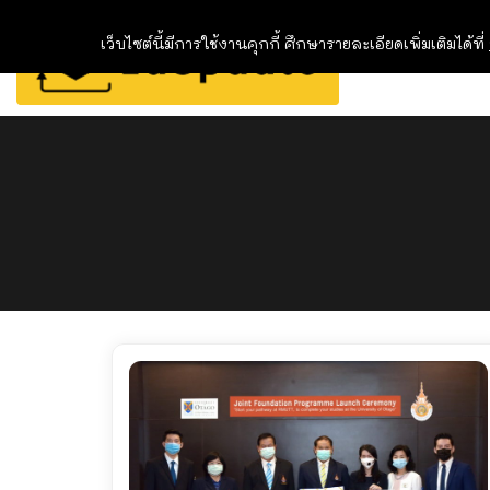
เว็บไซต์นี้มีการใช้งานคุกกี้ ศึกษารายละเอียดเพิ่มเติมได้ที่