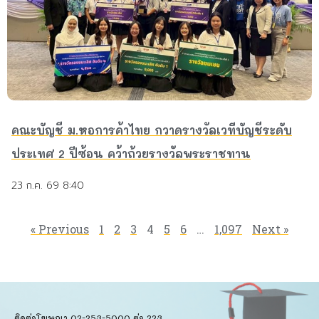
คณะบัญชี ม.หอการค้าไทย กวาดรางวัลเวทีบัญชีระดับ
ประเทศ 2 ปีซ้อน คว้าถ้วยรางวัลพระราชทาน
23 ก.ค. 69 8:40
« Previous
1
2
3
4
5
6
…
1,097
Next »
ติดต่อโฆษณา 02-253-5000​ ต่อ 223