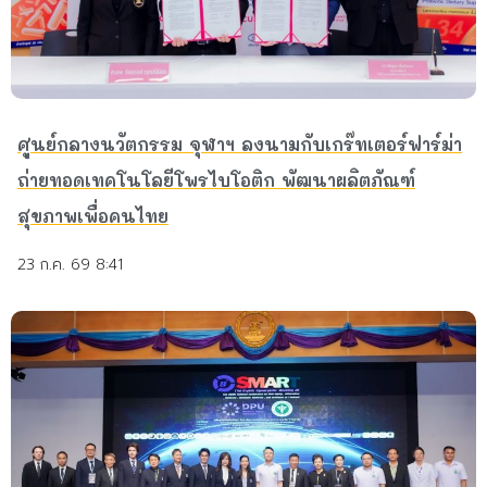
ศูนย์กลางนวัตกรรม จุฬาฯ ลงนามกับเกร๊ทเตอร์ฟาร์ม่า
ถ่ายทอดเทคโนโลยีโพรไบโอติก พัฒนาผลิตภัณฑ์
สุขภาพเพื่อคนไทย
23 ก.ค. 69 8:41