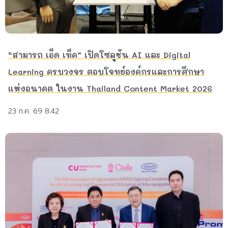
“สามารถ เอ็ด เท็ค” เปิดโซลูชัน AI และ Digital
Learning ครบวงจร ตอบโจทย์องค์กรและการศึกษา
แห่งอนาคต ในงาน Thailand Content Market 2026
23 ก.ค. 69 8:42