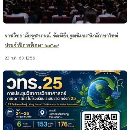
ราชวิทยาลัยจุฬาภรณ์ จัดพิธีปฐมนิเทศนักศึกษาใหม่
ประจำปีการศึกษา ๒๕๖๙
23 ก.ค. 69 12:56