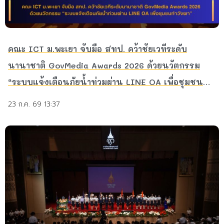
คณะ ICT ม.พะเยา จับมือ สทป. คว้าชัยเวทีระดับ
นานาชาติ GovMedia Awards 2026 ด้วยนวัตกรรม
“ระบบแจ้งเตือนภัยน้ำท่วมผ่าน LINE OA เพื่อชุมชน
ท่าวังผา”
23 ก.ค. 69 13:37