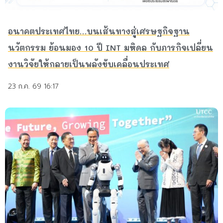
อนาคตประเทศไทย…บนเส้นทางสู่เศรษฐกิจฐาน
นวัตกรรม ย้อนมอง 10 ปี INT มหิดล กับภารกิจเปลี่ยน
งานวิจัยให้กลายเป็นพลังขับเคลื่อนประเทศ
23 ก.ค. 69 16:17