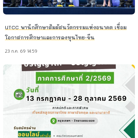
UTCC พานักศึกษาสัมผัสนวัตกรรมแห่งอนาคต เชื่อม
โอกาสการศึกษาและการลงทุนไทย-จีน
23 ก.ค. 69 14:59