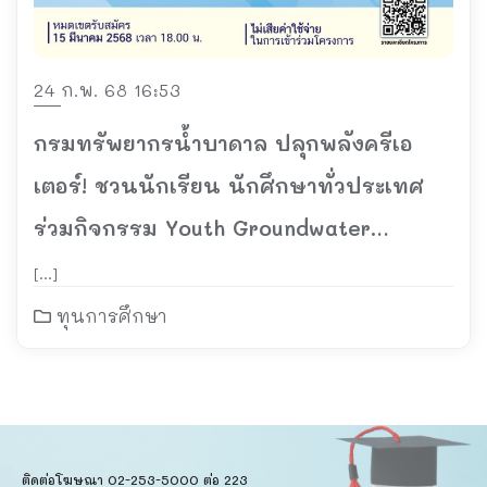
24 ก.พ. 68 16:53
กรมทรัพยากรน้ำบาดาล ปลุกพลังครีเอ
เตอร์! ชวนนักเรียน นักศึกษาทั่วประเทศ
ร่วมกิจกรรม Youth Groundwater
Guardian ปีที่ 1 ชิงทุนการศึกษารวมกว่า
[…]
60,000 บาท
ทุนการศึกษา
ติดต่อโฆษณา 02-253-5000​ ต่อ 223