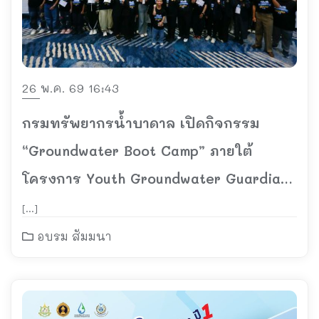
26 พ.ค. 69 16:43
กรมทรัพยากรน้ำบาดาล เปิดกิจกรรม
“Groundwater Boot Camp” ภายใต้
โครงการ Youth Groundwater Guardian
ปีที่ 2 ปั้นเยาวชนสู่การเป็น Content
[…]
Creator ด้านน้ำบาดาลรุ่นใหม่
อบรม สัมมนา