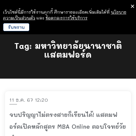
เว็บไซต์นี้มีการใช้งานคุกกี้ ศึกษารายละเอียดเพิ่มเติมได้ที่
นโยบาย
ความเป็นส่วนตัว
และ
ข้อตกลงการใช้บริการ
รับทราบ
Tag:
มหาวิทยาลัยนานาชาติ
แสตมฟอร์ด
11 ธ.ค. 67 12:20
จบปริญญาไม่ตรงสายก็เรียนได้! แสตมฟ
อร์ดเปิดหลักสูตร MBA Online ตอบโจทย์วัย