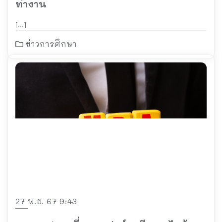
ทำงาน
[…]
ข่าวการศึกษา
27 พ.ย. 67 9:43