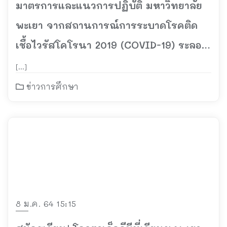
มาตรการและแนวการปฏิบัติ มหาวิทยาลัย
พะเยา จากสถานการณ์การระบาดโรคติด
เชื้อไวรัสโคโรนา 2019 (COVID-19) ระลอก
ที่ 2
[…]
ข่าวการศึกษา
8 ม.ค. 64 15:15