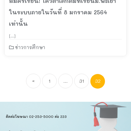
สมัครเรียน! โควตาเด็กดีมีที่เรียนม.พะเยา
ในระบบภายในวันที่ 8 มกราคม 2564
เท่านั้น
[…]
ข่าวการศึกษา
«
1
…
31
32
ติดต่อโฆษณา 02-253-5000​ ต่อ 223