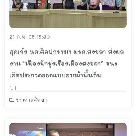
21 ก.พ. 65 15:30
สุดเจ๋ง นศ.ศิลปกรรมฯ มรภ.สงขลา ส่งผล
งาน “เฟื่องฟ้ารุ่งเรืองเมืองสงขลา” ชนะ
เลิศประกวดออกแบบลายผ้าพื้นถิ่น
[…]
ข่าวการศึกษา