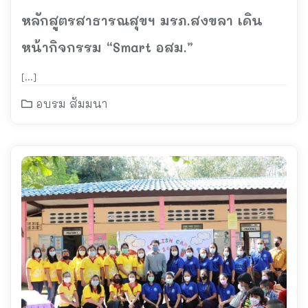
หลักสูตรสาธารณสุขฯ มรภ.สงขลา เดิน
หน้ากิจกรรม “Smart อสม.”
[…]
อบรม สัมมนา