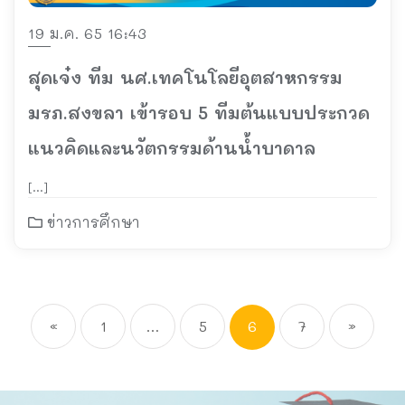
19 ม.ค. 65 16:43
สุดเจ๋ง ทีม นศ.เทคโนโลยีอุตสาหกรรม
มรภ.สงขลา เข้ารอบ 5 ทีมต้นแบบประกวด
แนวคิดและนวัตกรรมด้านน้ำบาดาล
[…]
ข่าวการศึกษา
«
1
…
5
6
7
»