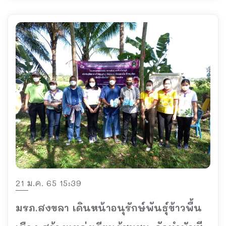
21 ม.ค. 65 15:39
มรภ.สงขลา เดินหน้าอนุรักษ์พันธุ์ข้าวพื้น