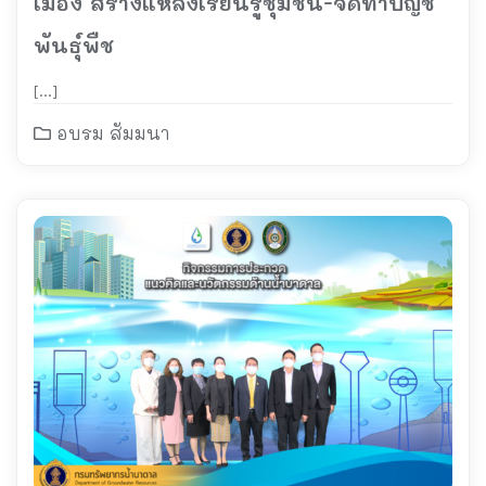
เมือง สร้างแหล่งเรียนรู้ชุมชน-จัดทำบัญชี
พันธุ์พืช
[…]
อบรม สัมมนา