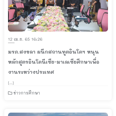
12 เม.ย. 65 16:26
มรภ.สงขลา ผนึกสถานทูตอินโดฯ หนุน
หลักสูตรอินโดนีเซีย-มาเลเซียศึกษาเพื่อ
งานระหว่างประเทศ
[…]
ข่าวการศึกษา