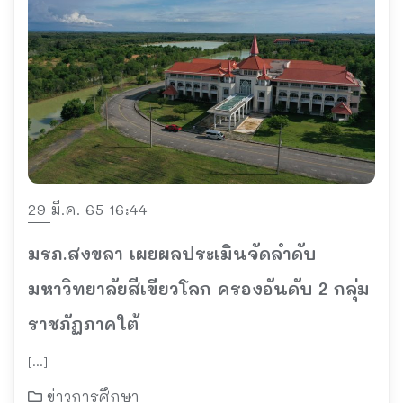
29 มี.ค. 65 16:44
มรภ.สงขลา เผยผลประเมินจัดลำดับ
มหาวิทยาลัยสีเขียวโลก ครองอันดับ 2 กลุ่ม
ราชภัฏภาคใต้
[…]
ข่าวการศึกษา