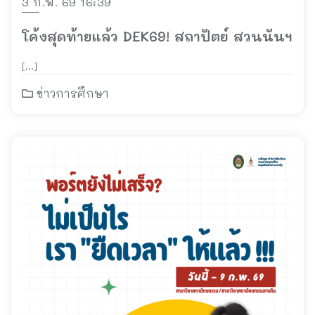
3 ก.พ. 69 16:39
โค้งสุดท้ายแล้ว DEK69! สถาปัตย์ สวนนันฯ
[…]
ข่าวการศึกษา