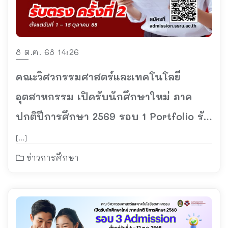
8 ต.ค. 68 14:26
คณะวิศวกรรมศาสตร์และเทคโนโลยี
อุตสาหกรรม เปิดรับนักศึกษาใหม่ ภาค
ปกติปีการศึกษา 2569 รอบ 1 Portfolio รับ
ตรง ครั้งที่ 2
[…]
ข่าวการศึกษา