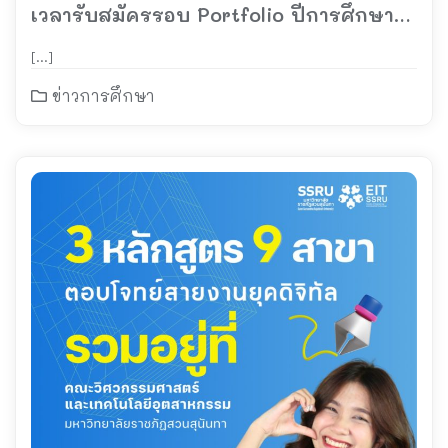
เวลารับสมัครรอบ Portfolio ปีการศึกษา
2569
[…]
ข่าวการศึกษา