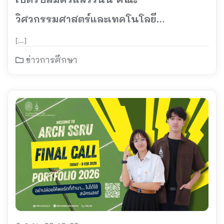
วิศวกรรมศาสตร์และเทคโนโลยี
อุตสาหกรรม เปิดรับนักศึกษาใหม่ภาคปกติ
[…]
ปีการศึกษา 2569 (รอบ 2 Quota)
ข่าวการศึกษา