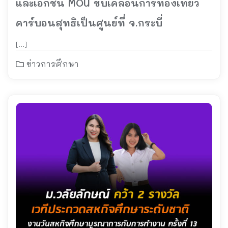
และเอกชน MOU ขับเคลื่อนการท่องเที่ยว
คาร์บอนสุทธิเป็นศูนย์ที่ จ.กระบี่
[…]
ข่าวการศึกษา