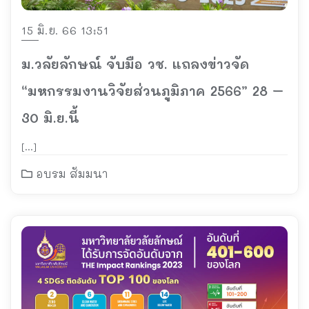
15 มิ.ย. 66 13:51
ม.วลัยลักษณ์ จับมือ วช. แถลงข่าวจัด
“มหกรรมงานวิจัยส่วนภูมิภาค 2566” 28 –
30 มิ.ย.นี้
[…]
อบรม สัมมนา