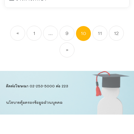
«
1
…
9
10
11
12
»
ติดต่อโฆษณา 02-253-5000​ ต่อ 223
นโยบายคุ้มครองข้อมูลส่วนบุคคล​
ข้อตกลงการใช้บริการ
Copyright © 2026
Dataxet Limited.
All Rights Reserved.