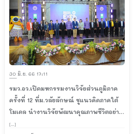
30 มิ.ย. 66 17:11
รมว.อว.เปิดมหกรรมงานวิจัยส่วนภูมิภาค
ครั้งที่ 12 ที่ม.วลัยลักษณ์ ชูแนวคิดภาคใต้
โมเดล นำงานวิจัยพัฒนาคุณภาพชีวิตอย่าง
ยั่งยืน
[…]