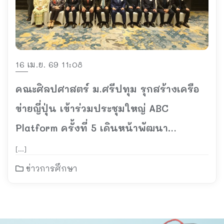
16 เม.ย. 69 11:08
คณะศิลปศาสตร์ ม.ศรีปทุม รุกสร้างเครือ
ข่ายญี่ปุ่น เข้าร่วมประชุมใหญ่ ABC
Platform ครั้งที่ 5 เดินหน้าพัฒนา
ทรัพยากรมนุษย์ระดับสากล
[…]
ข่าวการศึกษา