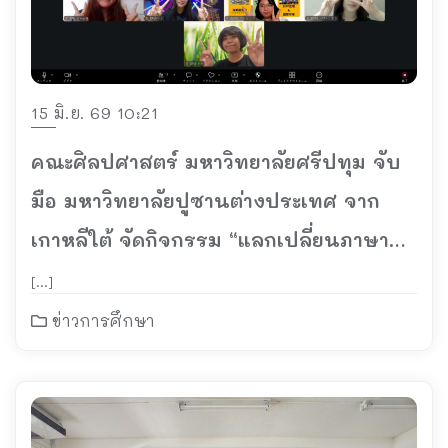
15 มิ.ย. 69 10:21
คณะศิลปศาสตร์ มหาวิทยาลัยศรีปทุม จับ
มือ มหาวิทยาลัยปูซานต่างประเทศ จาก
เกาหลีใต้ จัดกิจกรรม “แลกเปลี่ยนภาษา
และวัฒนธรรมไทย-เกาหลี ครั้งที่ 1”
[…]
ข่าวการศึกษา