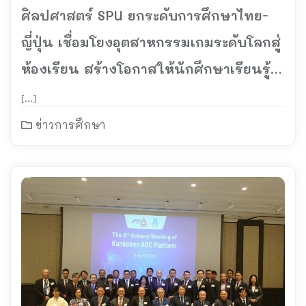
ศิลปศาสตร์ SPU ยกระดับการศึกษาไทย-
ญี่ปุ่น เชื่อมโยงอุตสาหกรรมเกมระดับโลกสู่
ห้องเรียน สร้างโอกาสให้นักศึกษาเรียนรู้
ผ่านโปรเจกต์ Soft Power ร่วมกับ ททท.
[…]
และ G-MODE
ข่าวการศึกษา