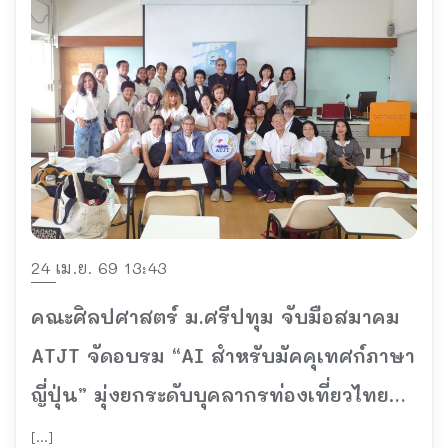
24 เม.ย. 69 13:43
คณะศิลปศาสตร์ ม.ศรีปทุม จับมือสมาคม
ATJT จัดอบรม “AI สำหรับมัคคุเทศก์ภาษา
ญี่ปุ่น” มุ่งยกระดับบุคลากรท่องเที่ยวไทยสู่
ยุคดิจิทัล
[…]