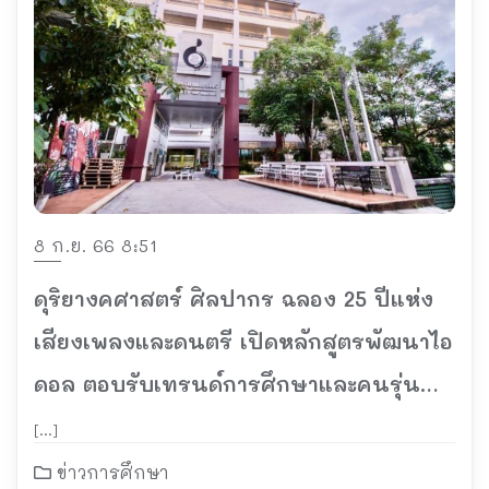
8 ก.ย. 66 8:51
ดุริยางคศาสตร์ ศิลปากร ฉลอง 25 ปีแห่ง
เสียงเพลงและดนตรี เปิดหลักสูตรพัฒนาไอ
ดอล ตอบรับเทรนด์การศึกษาและคนรุ่น
ใหม่
[…]
ข่าวการศึกษา