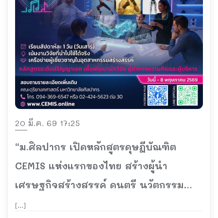
20 มี.ค. 69 17:25
“ม.ศิลปากร เปิดหลักสูตรดุษฎีบัณฑิต
CEMIS แห่งแรกของไทย สร้างผู้นำ
เศรษฐกิจสร้างสรรค์ ดนตรี นวัตกรรม
และซอฟต์พาวเวอร์”
[…]