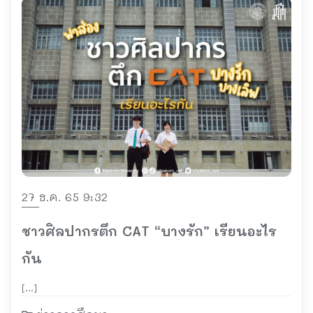
27 ธ.ค. 65 9:32
ชาวศิลปากรตึก CAT “บางรัก” เรียนอะไร
กัน
[…]