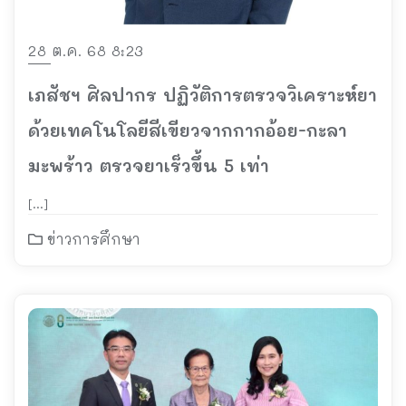
28 ต.ค. 68 8:23
เภสัชฯ ศิลปากร ปฏิวัติการตรวจวิเคราะห์ยา
ด้วยเทคโนโลยีสีเขียวจากกากอ้อย-กะลา
มะพร้าว ตรวจยาเร็วขึ้น 5 เท่า
[…]
ข่าวการศึกษา