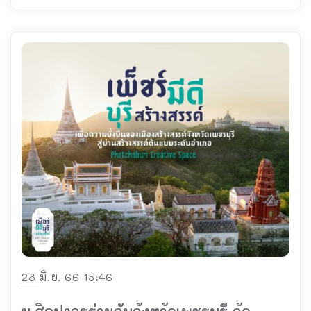
28 มิ.ย. 66 15:46
ม.ศิลปากรร่วมกับจังหวัดเพชรบุรี จัด