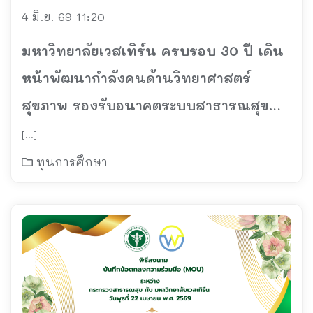
4 มิ.ย. 69 11:20
มหาวิทยาลัยเวสเทิร์น ครบรอบ 30 ปี เดิน
หน้าพัฒนากำลังคนด้านวิทยาศาสตร์
สุขภาพ รองรับอนาคตระบบสาธารณสุข
ไทย
[…]
ทุนการศึกษา