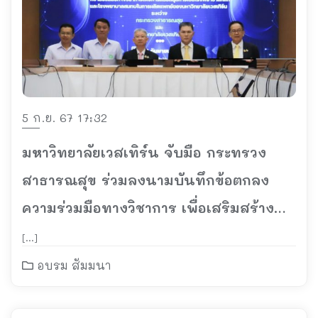
5 ก.ย. 67 17:32
มหาวิทยาลัยเวสเทิร์น จับมือ กระทรวง
สาธารณสุข ร่วมลงนามบันทึกข้อตกลง
ความร่วมมือทางวิชาการ เพื่อเสริมสร้าง
ศักยภาพการผลิตแพทย์
[…]
อบรม สัมมนา