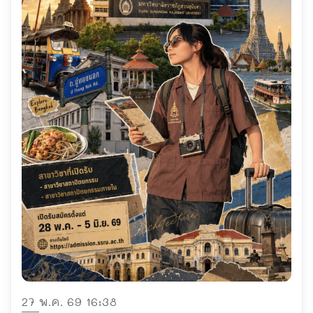
27 พ.ค. 69 16:38