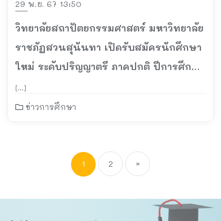
29 พ.ย. 67 13:50
วิทยาลัยสถาปัตยกรรมศาสตร์ มหาวิทยาลัย
ราชภัฏสวนสุนันทา เปิดรับสมัครนักศึกษา
ใหม่ ระดับปริญญาตรี ภาคปกติ ปีการศึกษา
2568 (รอบที่ 1) Portfolio
[…]
ข่าวการศึกษา
1
2
»