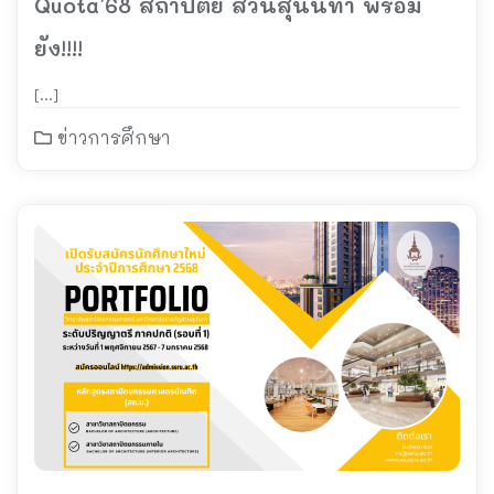
Quota’68 สถาปัตย์ สวนสุนันทา พร้อม
ยัง!!!!
[…]
ข่าวการศึกษา