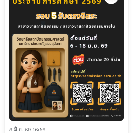
8 มิ.ย. 69 16:56