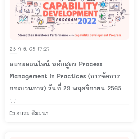
28 ก.ย. 65 17:27
อบรมออนไลน์ หลักสูตร Process
Management in Practices (การจัดการ
กระบวนการ) วันที่ 23 พฤศจิกายน 2565
[…]
อบรม สัมมนา