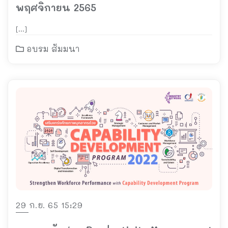
พฤศจิกายน 2565
[…]
อบรม สัมมนา
29 ก.ย. 65 15:29