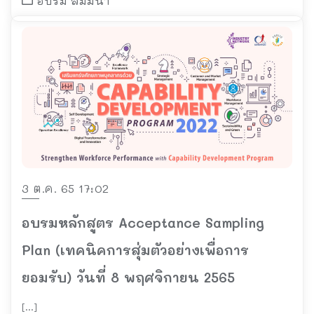
อบรม สัมมนา
3 ต.ค. 65 17:02
อบรมหลักสูตร Acceptance Sampling
Plan (เทคนิคการสุ่มตัวอย่างเพื่อการ
ยอมรับ) วันที่ 8 พฤศจิกายน 2565
[…]