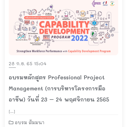
28 ก.ย. 65 15:04
อบรมหลักสูตร Professional Project
Management (การบริหารโครงการมือ
อาชีพ) วันที่ 23 – 24 พฤศจิกายน 2565
[…]
อบรม สัมมนา