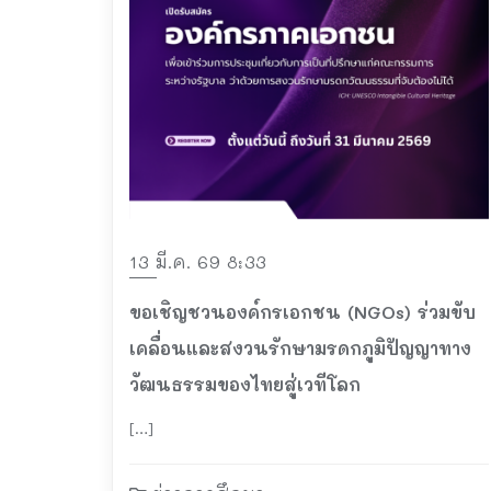
13 มี.ค. 69 8:33
ขอเชิญชวนองค์กรเอกชน (NGOs) ร่วมขับ
เคลื่อนและสงวนรักษามรดกภูมิปัญญาทาง
วัฒนธรรมของไทยสู่เวทีโลก
[…]