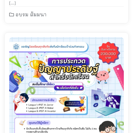
ปลอดภัยกว่าเดิม
[…]
อบรม สัมมนา