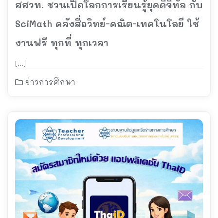
สสวท. ชวนเปิดโลกการเรียนรู้ยุคดิจิทัล กับ
SciMath คลังสื่อวิทย์-คณิต-เทคโนโลยี ใช้
งานฟรี ทุกที่ ทุกเวลา
[…]
ข่าวการศึกษา