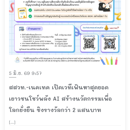
5 มิ.ย. 69 9:57
สสวท.-เนคเทค เปิดเวทีเฟ้นหาสุดยอด
เยาวชนโชว์พลัง AI สร้างนวัตกรรมเพื่อ
โลกยั่งยืน ชิงรางวัลกว่า 2 แสนบาท
[…]