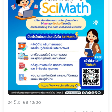
24 มิ.ย. 69 13:30