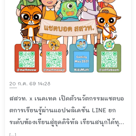
20 ก.ค. 69 14:28
สสวท. x เนคเทค เปิดตัวนวัตกรรมแชตบอ
ตการเรียนรู้ผ่านแอปพลิเคชัน LINE ยก
ระดับห้องเรียนสู่ยุคดิจิทัล เรียนสนุกได้ทุก
ที่ทุกเวลา
[…]