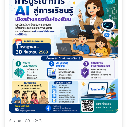
3 ก.ค. 69 12:30