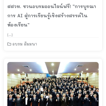
สสวท. ชวนอบรมออนไลน์ฟรี! “การบูรณา
การ AI สู่การเรียนรู้เชิงสร้างสรรค์ใน
ห้องเรียน”
[…]
อบรม สัมมนา