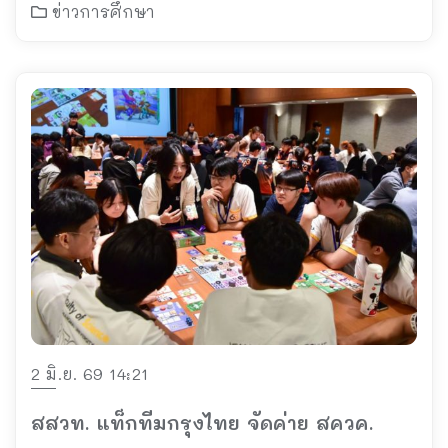
ข่าวการศึกษา
2 มิ.ย. 69 14:21
สสวท. แท็กทีมกรุงไทย จัดค่าย สควค.