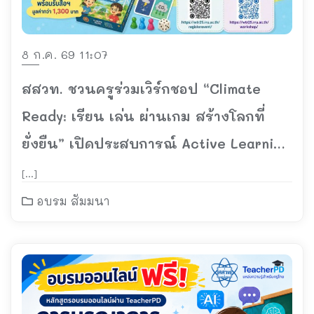
8 ก.ค. 69 11:07
สสวท. ชวนครูร่วมเวิร์กชอป “Climate
Ready: เรียน เล่น ผ่านเกม สร้างโลกที่
ยั่งยืน” เปิดประสบการณ์ Active Learning
รับจำนวนจำกัด พร้อมรับของที่ระลึก
[…]
อบรม สัมมนา