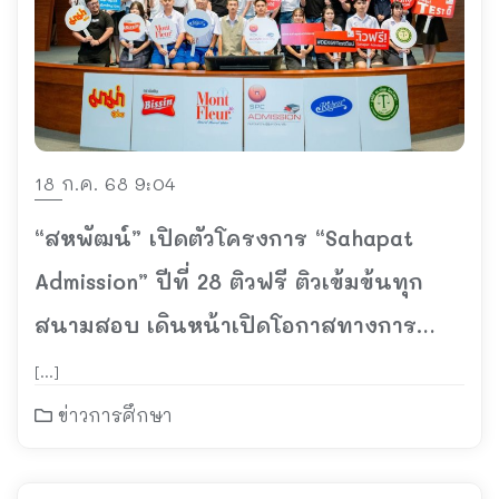
18 ก.ค. 68 9:04
“สหพัฒน์” เปิดตัวโครงการ “Sahapat
Admission” ปีที่ 28 ติวฟรี ติวเข้มข้นทุก
สนามสอบ เดินหน้าเปิดโอกาสทางการ
ศึกษาให้น้อง ๆ ทั่วประเทศ
[…]
ข่าวการศึกษา