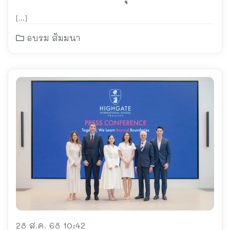
ยั่งยืน
[…]
อบรม สัมมนา
28 ส.ค. 68 10:42