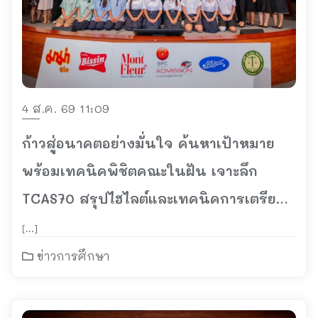
4 ส.ค. 69 11:09
ก้าวสู่อนาคตอย่างมั่นใจ ค้นหาเป้าหมาย
พร้อมเทคนิคพิชิตคณะในฝัน เจาะลึก
TCAS70 สรุปไฮไลต์และเทคนิคการเตรียม
ตัวจากกูรู
[…]
ข่าวการศึกษา