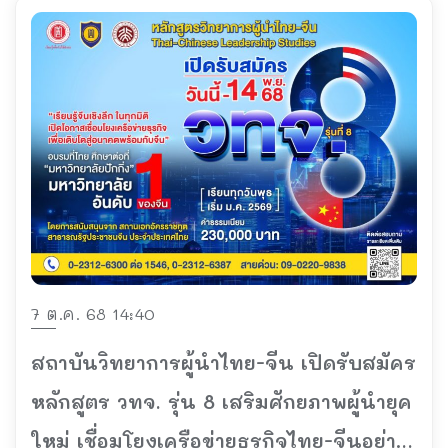
7 ต.ค. 68 14:40
สถาบันวิทยาการผู้นำไทย-จีน เปิดรับสมัคร
หลักสูตร วทจ. รุ่น 8 เสริมศักยภาพผู้นำยุค
ใหม่ เชื่อมโยงเครือข่ายธุรกิจไทย-จีนอย่าง