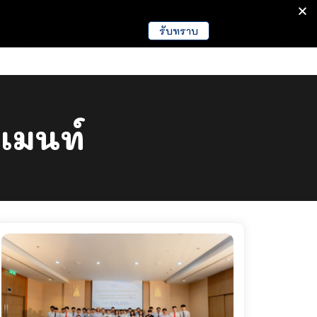
รับทราบ
มนา
ข่าวการศึกษา
EDUCATION NEWS
ปเมนท์