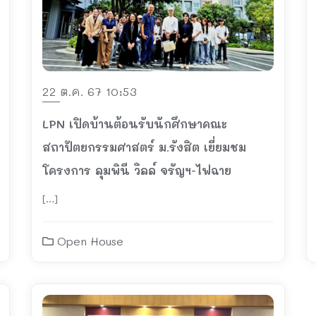
22 ต.ค. 67 10:53
LPN เปิดบ้านต้อนรับนักศึกษาคณะ
สถาปัตยกรรมศาสตร์ ม.รังสิต เยี่ยมชม
โครงการ ลุมพินี วิลล์ จรัญฯ-ไฟฉาย
[…]
Open House