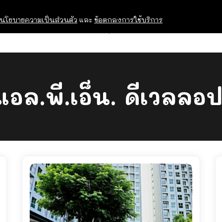
นโยบายความเป็นส่วนตัว
และ
ข้อตกลงการใช้บริการ
OPEN HOUSE
ทุนการศึกษา
อบรม สัม
แอล.พี.เอ็น. ดีเวลลอ