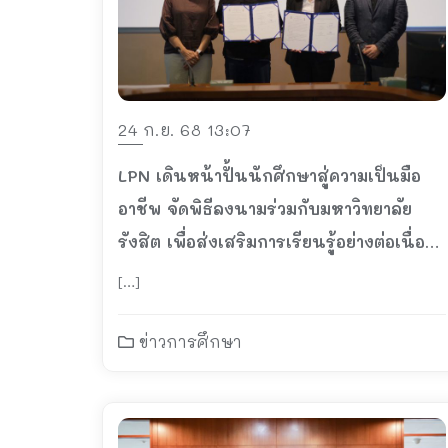
24 ก.ย. 68 13:07
LPN เดินหน้าปั้นนักศึกษาสู่ความเป็นมือ
อาชีพ จัดพิธีลงนามร่วมกับมหาวิทยาลัย
รังสิต เพื่อส่งเสริมการเรียนรู้อย่างต่อเนื่อง
ปี 2568 – 2570
[…]
ข่าวการศึกษา