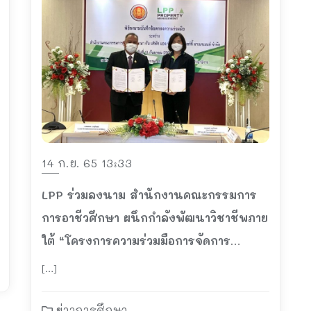
14 ก.ย. 65 13:33
LPP ร่วมลงนาม สำนักงานคณะกรรมการ
การอาชีวศึกษา ผนึกกำลังพัฒนาวิชาชีพภาย
ใต้ “โครงการความร่วมมือการจัดการ
อาชีวศึกษา รุ่นที่ 1”
[…]
ข่าวการศึกษา