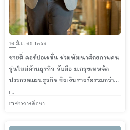
16 มิ.ย. 68 17:59
ชายสี่ คอร์ปอเรชั่น ร่วมพัฒนาศักยภาพคน
รุ่นใหม่ด้านธุรกิจ จับมือ ม.กรุงเทพจัด
ประกวดแผนธุรกิจ ชิงเงินรางวัลรวมกว่า
200,000 บาท
[…]
ข่าวการศึกษา