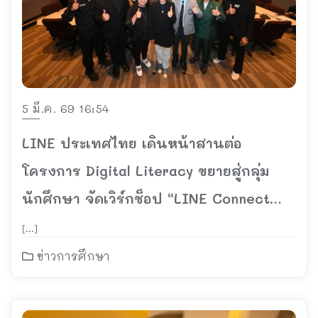
5 มี.ค. 69 16:54
LINE ประเทศไทย เดินหน้าสานต่อ
โครงการ Digital Literacy ขยายสู่กลุ่ม
นักศึกษา จัดเวิร์กช็อป “LINE Connect
Day Digital Literacy for Smart Young
[…]
Gen”
ข่าวการศึกษา