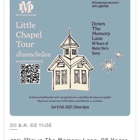
30 ม.ค. 68 11:36