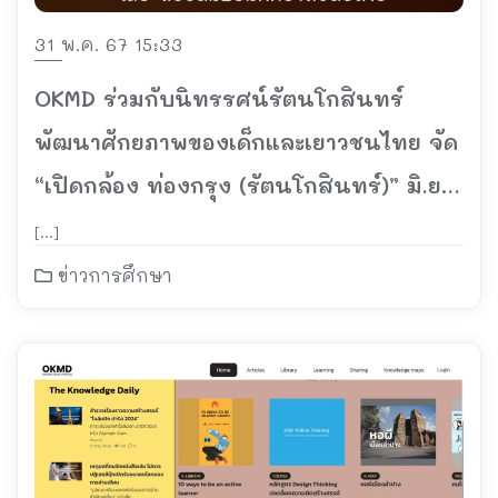
31 พ.ค. 67 15:33
OKMD ร่วมกับนิทรรศน์รัตนโกสินทร์
พัฒนาศักยภาพของเด็กและเยาวชนไทย จัด
“เปิดกล้อง ท่องกรุง (รัตนโกสินทร์)” มิ.ย.
2567
[…]
ข่าวการศึกษา