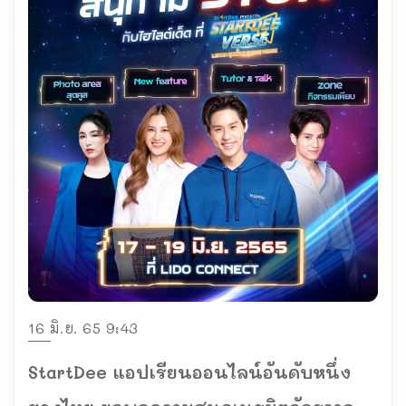
16 มิ.ย. 65 9:43
StartDee แอปเรียนออนไลน์อันดับหนึ่ง