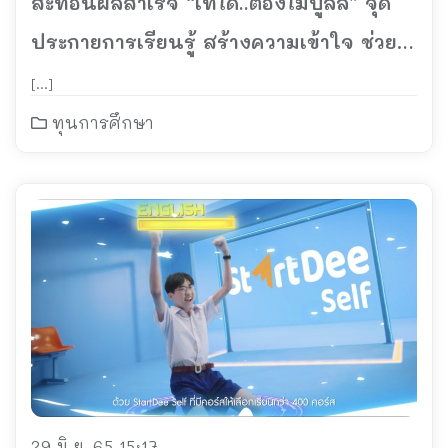
สะท้อนผลสำเร็จ “เท่ได้..ต้องไม่บูลลี่” จุด
ประกายการเรียนรู้ สร้างความเข้าใจ ช่วย
ลดปัญหาการบูลลี่ในรั้วโรงเรียน
[…]
ทุนการศึกษา
29 มิ.ย. 65 15:17