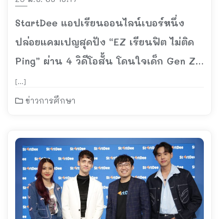
StartDee แอปเรียนออนไลน์เบอร์หนึ่ง
ปล่อยแคมเปญสุดปัง “EZ เรียนฟิต ไม่ติด
Ping” ผ่าน 4 วิดีโอสั้น โดนใจเด็ก Gen Z
ด้วยภาษาเกมเมอร์
[…]
ข่าวการศึกษา