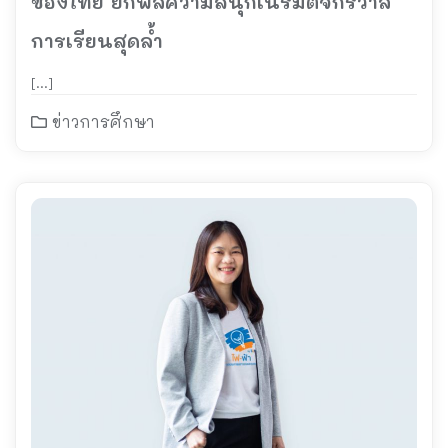
ของไทย ยกพลความสนุกเนรมิตจักรวาล
การเรียนสุดล้ำ
[…]
ข่าวการศึกษา