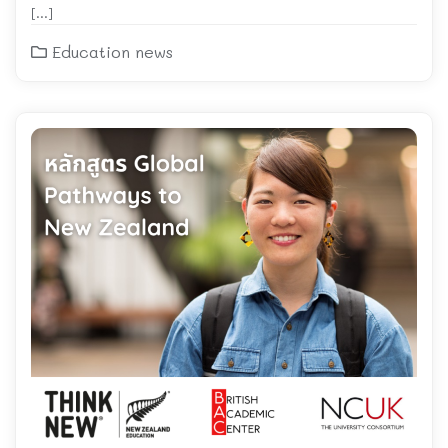
relationships
[…]
Education news