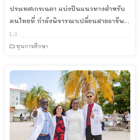
ประเทศเกรเนดา แบ่งปันแนวทางสำหรับ
คนไทยที่ กำลังพิจารณาเปลี่ยนสายอาชีพสู่
การเรียนแพทย์
[…]
ทุนการศึกษา