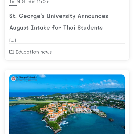
19 พ.ค. 69 11:07
St. George’s University Announces
August Intake for Thai Students
[…]
Education news