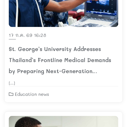
17 ก.ค. 69 16:28
St. George’s University Addresses
Thailand’s Frontline Medical Demands
by Preparing Next-Generation
Emergency Doctors
[…]
Education news