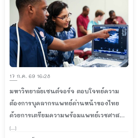
17 ก.ค. 69 16:28
มหาวิทยาลัยเซนต์จอร์จ ตอบโจทย์ความ
ต้องการบุคลากรแพทย์ด่านหน้าของไทย
ด้วยการเตรียมความพร้อมแพทย์เวชศาสตร์
ฉุกเฉินรุ่นใหม่
[…]